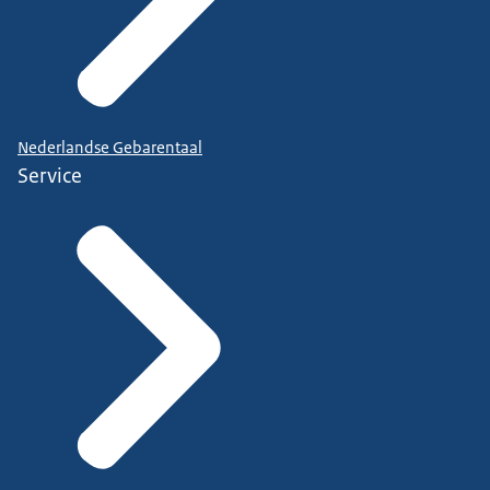
Nederlandse Gebarentaal
Service