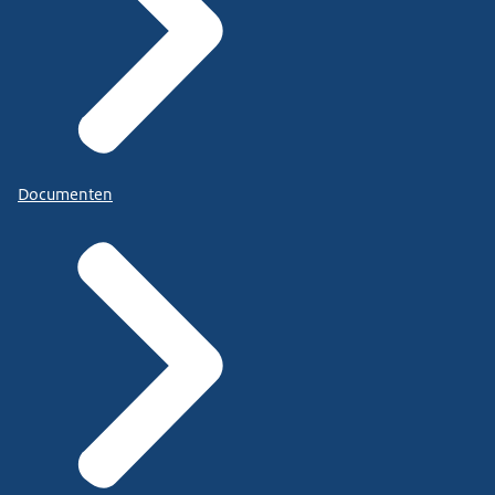
Documenten