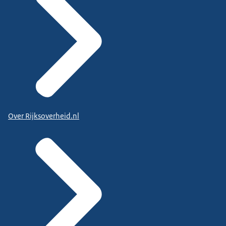
Over Rijksoverheid.nl