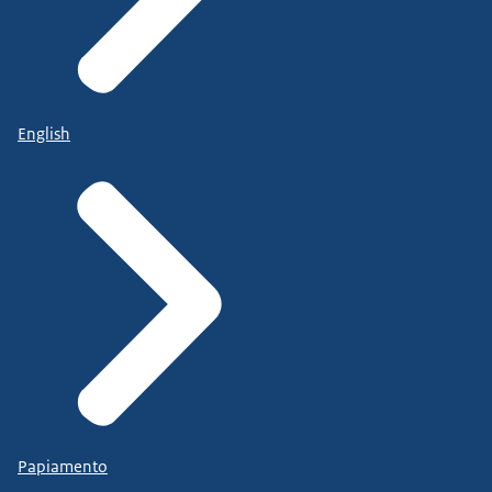
English
Papiamento