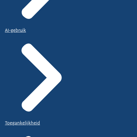
AI-gebruik
Toegankelijkheid