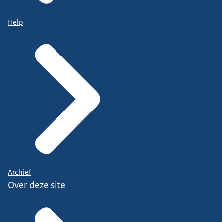
Help
Archief
Over deze site