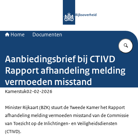
Naar de homepage van Rijksoverheid
Rijksoverheid
Home
Documenten
Vu
Aanbiedingsbrief bij CTIVD
Rapport afhandeling melding
vermoeden misstand
Kamerstuk
02-02-2026
Minister Rijkaart (BZK) stuurt de Tweede Kamer het Rapport
afhandeling melding vermoeden misstand van de Commissie
van Toezicht op de Inlichtingen- en Veiligheidsdiensten
(CTIVD).