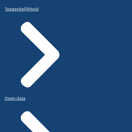
Toegankelijkheid
Open data