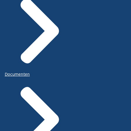
Documenten