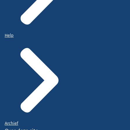
Help
Archief