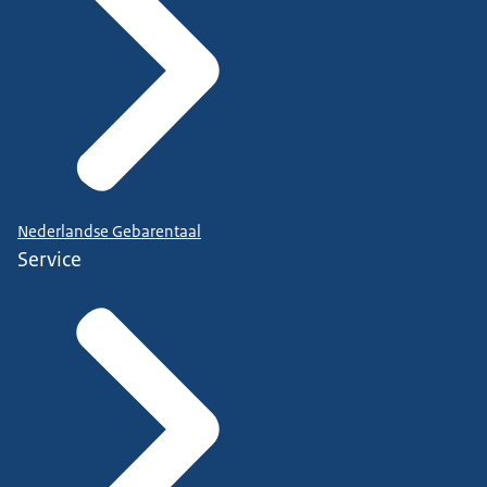
Nederlandse Gebarentaal
Service