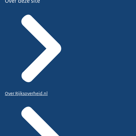
Over deze site
Over Rijksoverheid.nl