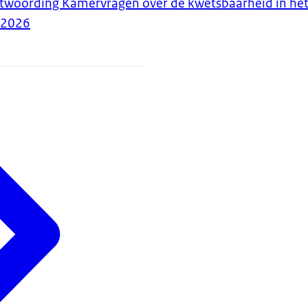
ntwoording Kamervragen over de kwetsbaarheid in het 
-2026