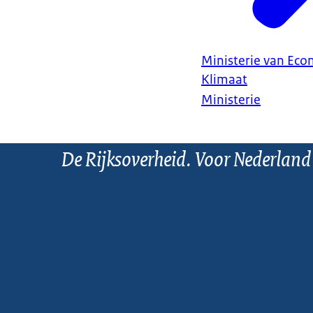
Ministerie van Ec
Klimaat
Ministerie
De Rijksoverheid. Voor Nederland