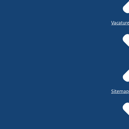
Vacatur
Sitemap