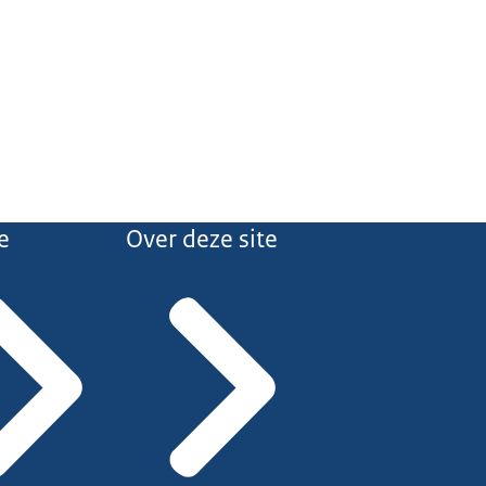
e
Over deze site