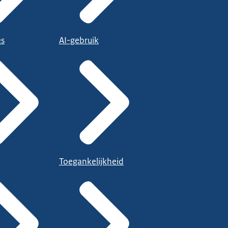
es
AI-gebruik
Toegankelijkheid