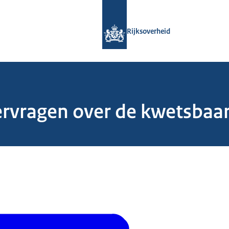
Naar de homepage van Rijksoverheid
Rijksoverheid
vragen over de kwetsbaarh