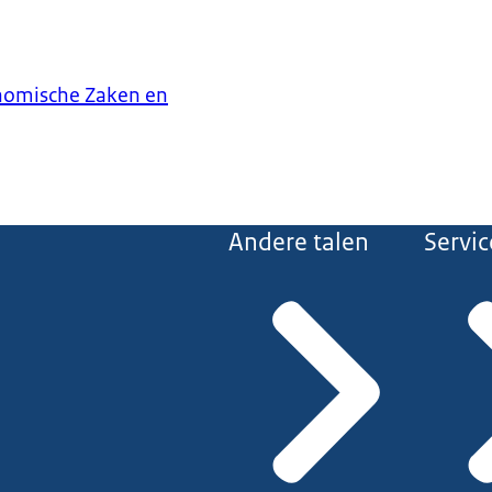
onomische Zaken en
Andere talen
Servic