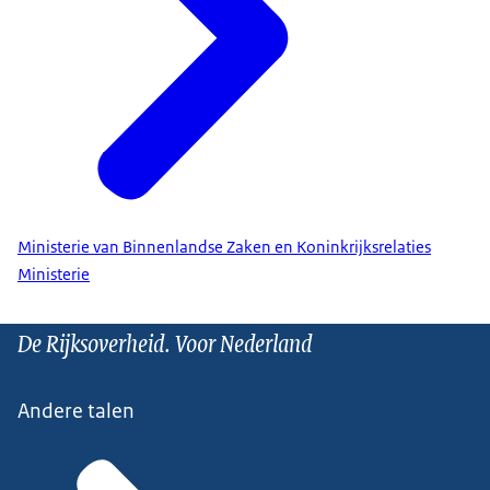
Ministerie van Binnenlandse Zaken en Koninkrijksrelaties
Ministerie
De Rijksoverheid. Voor Nederland
Andere talen