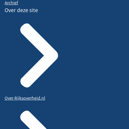
Archief
Over deze site
Over Rijksoverheid.nl