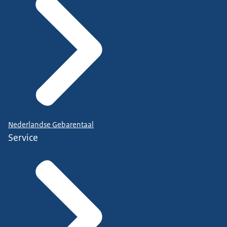
Nederlandse Gebarentaal
Service