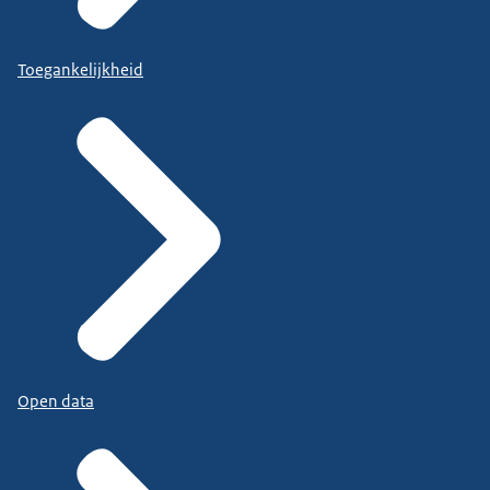
Toegankelijkheid
Open data