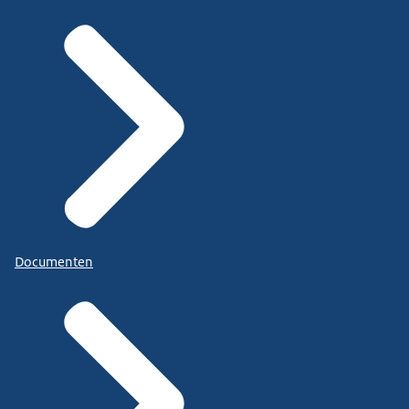
Documenten