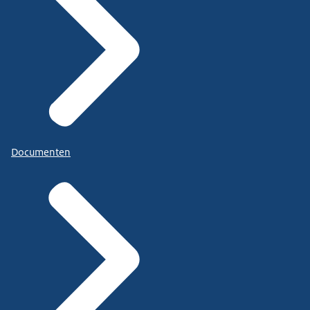
Documenten