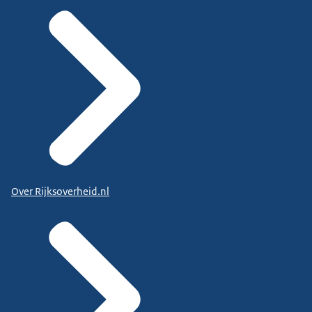
Over Rijksoverheid.nl