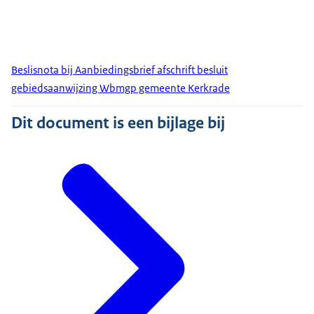
Beslisnota bij Aanbiedingsbrief afschrift besluit
gebiedsaanwijzing Wbmgp gemeente Kerkrade
Dit document is een bijlage bij