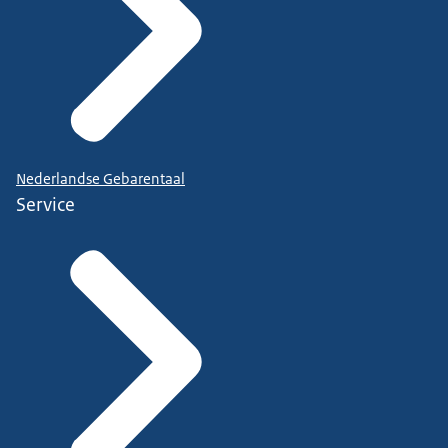
Nederlandse Gebarentaal
Service