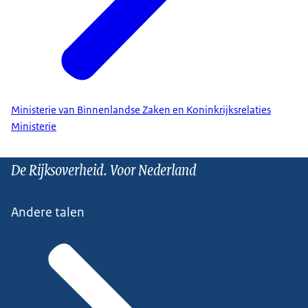
Ministerie van Binnenlandse Zaken en Koninkrijksrelaties
Ministerie
De Rijksoverheid. Voor Nederland
Andere talen