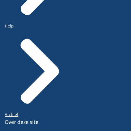
Help
Archief
Over deze site