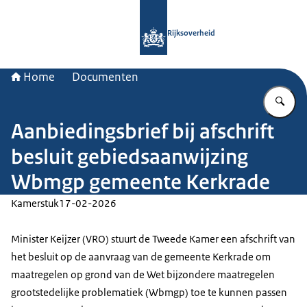
Naar de homepage van Rijksoverheid
Rijksoverheid
Home
Documenten
Vu
Aanbiedingsbrief bij afschrift
besluit gebiedsaanwijzing
Wbmgp gemeente Kerkrade
Kamerstuk
17-02-2026
Minister Keijzer (VRO) stuurt de Tweede Kamer een afschrift van
het besluit op de aanvraag van de gemeente Kerkrade om
maatregelen op grond van de Wet bijzondere maatregelen
grootstedelijke problematiek (Wbmgp) toe te kunnen passen