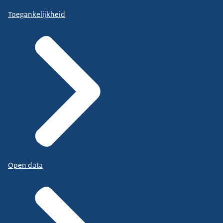
Toegankelijkheid
Open data