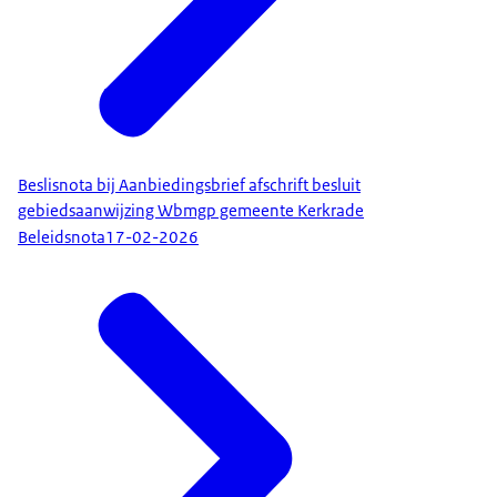
Beslisnota bij Aanbiedingsbrief afschrift besluit
gebiedsaanwijzing Wbmgp gemeente Kerkrade
Beleidsnota
17-02-2026