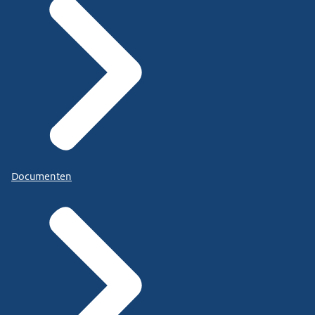
Documenten