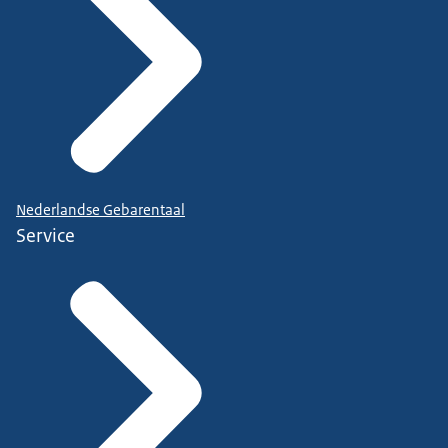
Nederlandse Gebarentaal
Service