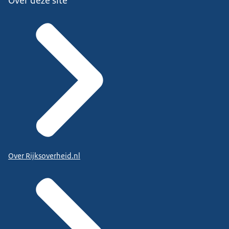
Over deze site
Over Rijksoverheid.nl