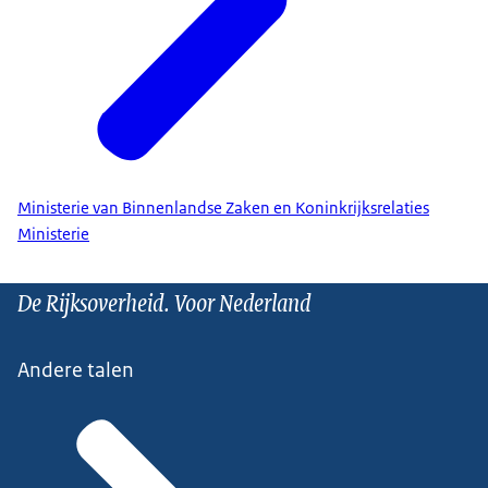
Ministerie van Binnenlandse Zaken en Koninkrijksrelaties
Ministerie
De Rijksoverheid. Voor Nederland
Andere talen