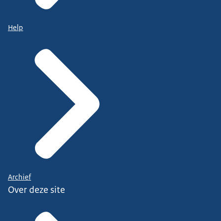
Help
Archief
Over deze site