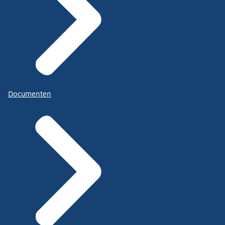
Documenten