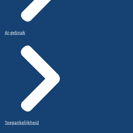
AI-gebruik
Toegankelijkheid