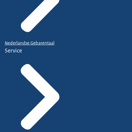
Nederlandse Gebarentaal
Service