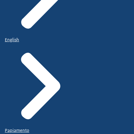
English
Papiamento