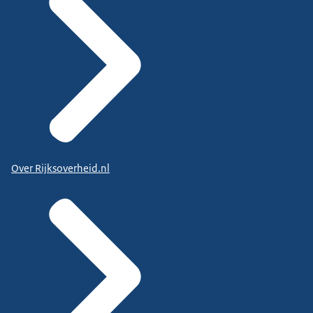
Over Rijksoverheid.nl