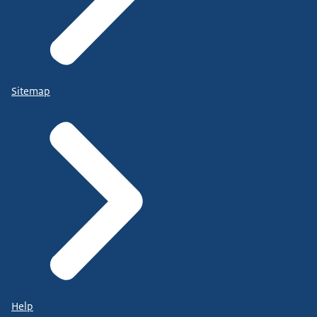
Sitemap
Help