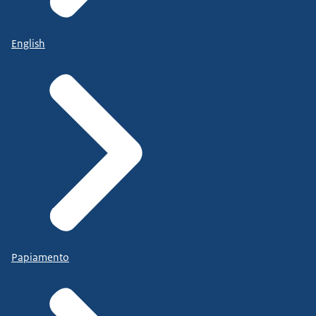
English
Papiamento