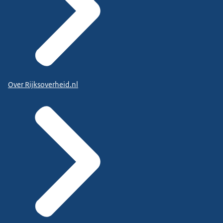
Over Rijksoverheid.nl