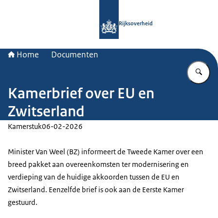
Naar de homepage van Rijksoverheid
Rijksoverheid
Home
Documenten
Vu
Kamerbrief over EU en
Zwitserland
Kamerstuk
06-02-2026
Minister Van Weel (BZ) informeert de Tweede Kamer over een
breed pakket aan overeenkomsten ter modernisering en
verdieping van de huidige akkoorden tussen de EU en
Zwitserland. Eenzelfde brief is ook aan de Eerste Kamer
gestuurd.