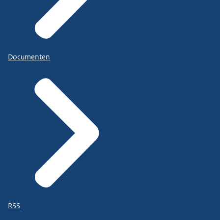
Documenten
RSS