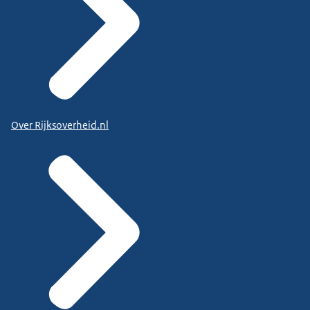
Over Rijksoverheid.nl