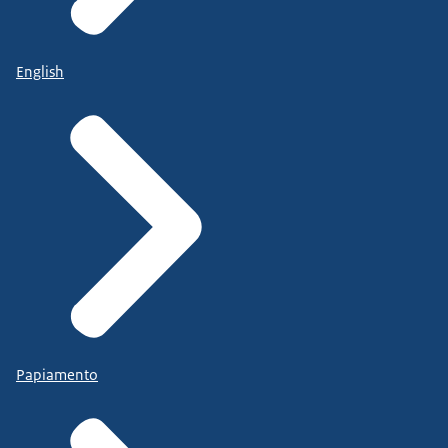
English
Papiamento