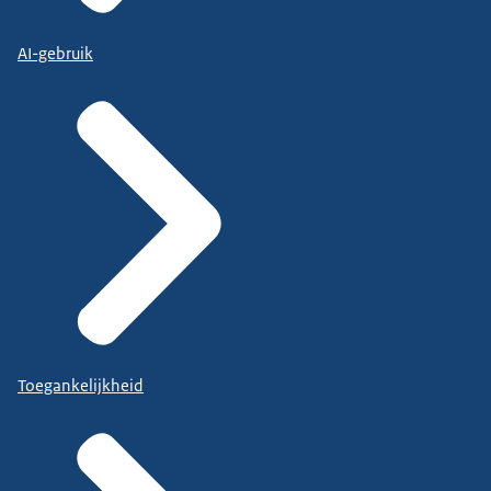
AI-gebruik
Toegankelijkheid