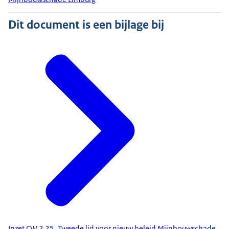
Dit document is een bijlage bij
Inzet CW 2 25, Tweede lid voor nieuw beleid Mijnbouwschade