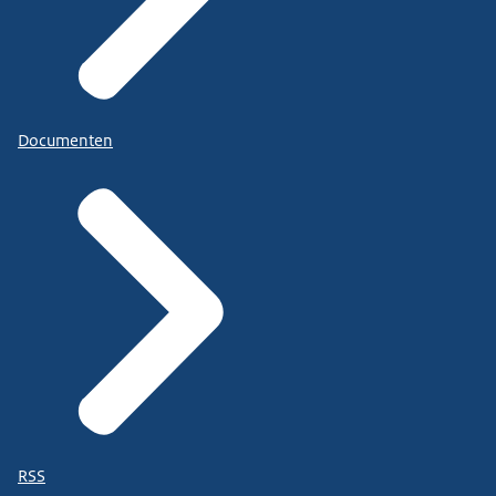
Documenten
RSS