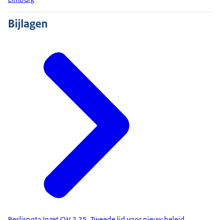
Bijlagen
Beslisnota Inzet CW 2 25, Tweede lid voor nieuw beleid