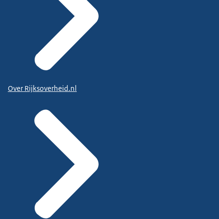
Over Rijksoverheid.nl