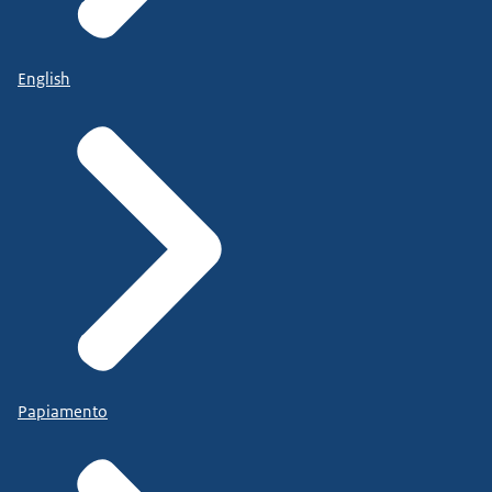
English
Papiamento