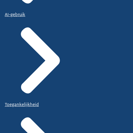
AI-gebruik
Toegankelijkheid