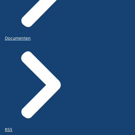
Documenten
RSS