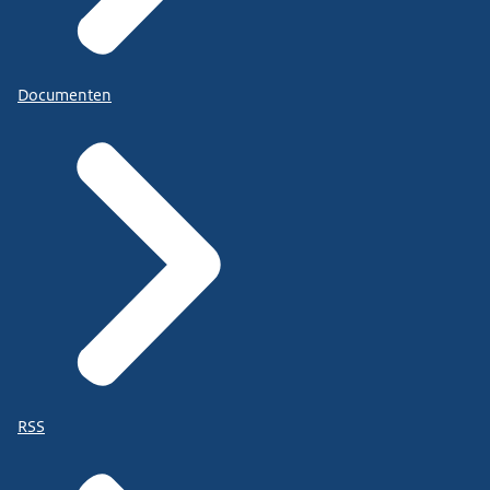
Documenten
RSS