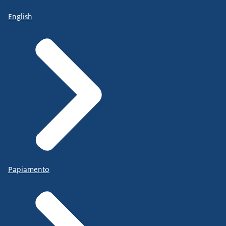
English
Papiamento