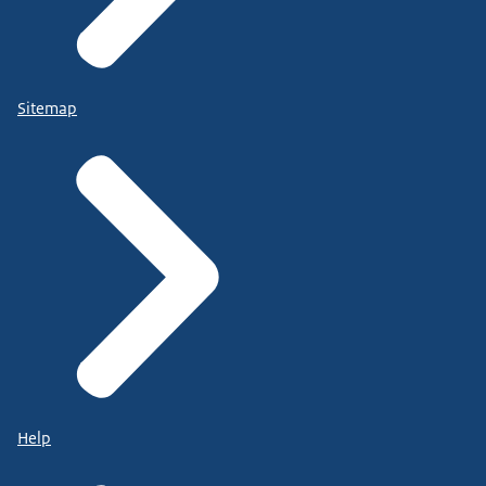
Sitemap
Help