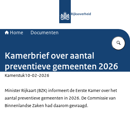
Naar de homepage van Rijksoverheid
Rijksoverheid
Home
Documenten
Vu
Kamerbrief over aantal
preventieve gemeenten 2026
Kamerstuk
10-02-2026
Minister Rijkaart (BZK) informeert de Eerste Kamer over het
aantal preventieve gemeenten in 2026. De Commissie van
Binnenlandse Zaken had daarom gevraagd.