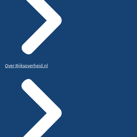
Over Rijksoverheid.nl