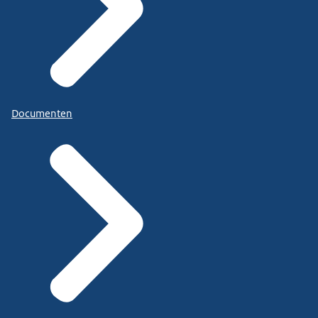
Documenten