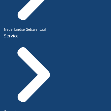
Nederlandse Gebarentaal
Service