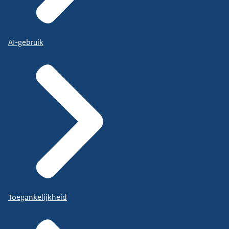
AI-gebruik
Toegankelijkheid