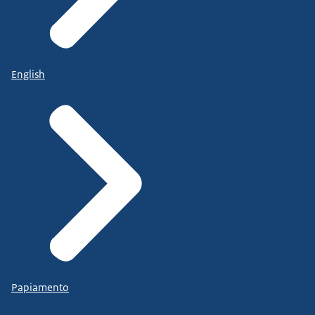
English
Papiamento