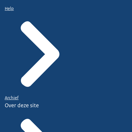
Help
Archief
Over deze site