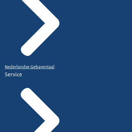
Nederlandse Gebarentaal
Service