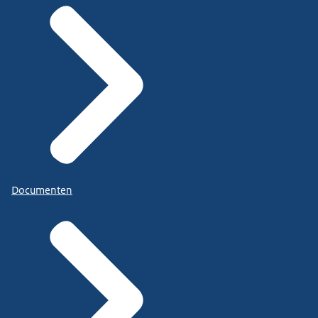
Documenten