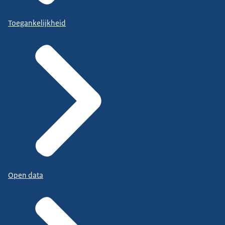
Toegankelijkheid
Open data