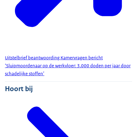
Uitstelbrief beantwoording Kamervragen bericht
‘Sluipmoordenaar op de werkvloer: 3.000 doden per jaar door
schadelijke stoffen’
Hoort bij