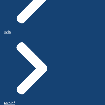
Help
Archief