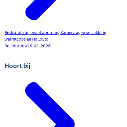
Beslisnota bij beantwoording Kamervragen verzakking
warmteopslag HoCoSto
Beleidsnota
16-02-2026
Hoort bij