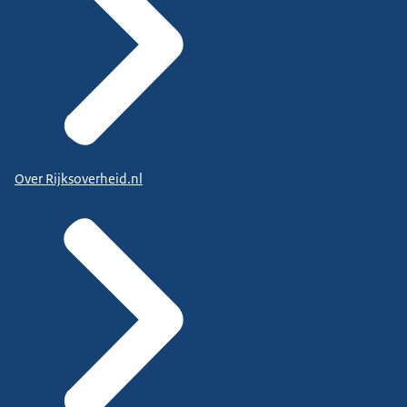
Over Rijksoverheid.nl