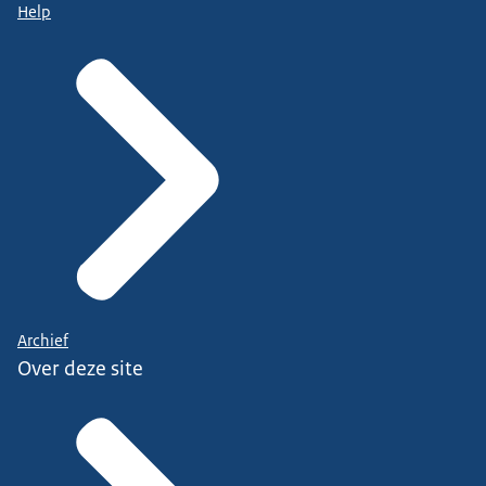
Help
Archief
Over deze site