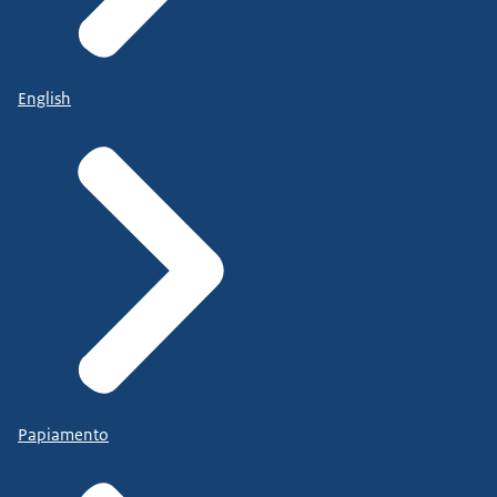
English
Papiamento