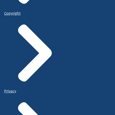
Copyright
Privacy