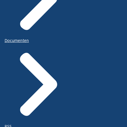
Documenten
RSS