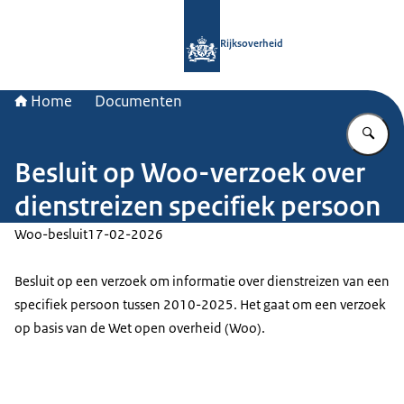
Naar de homepage van Rijksoverheid
Rijksoverheid
Home
Documenten
Vu
Besluit op Woo-verzoek over
dienstreizen specifiek persoon
Woo-besluit
17-02-2026
Besluit op een verzoek om informatie over dienstreizen van een
specifiek persoon tussen 2010-2025. Het gaat om een verzoek
op basis van de Wet open overheid (Woo).