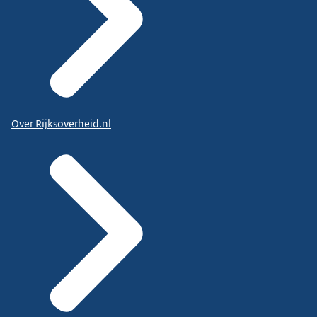
Over Rijksoverheid.nl