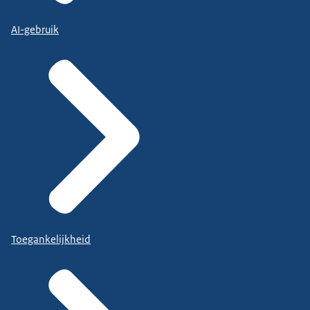
AI-gebruik
Toegankelijkheid