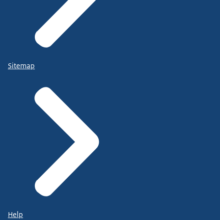
Sitemap
Help