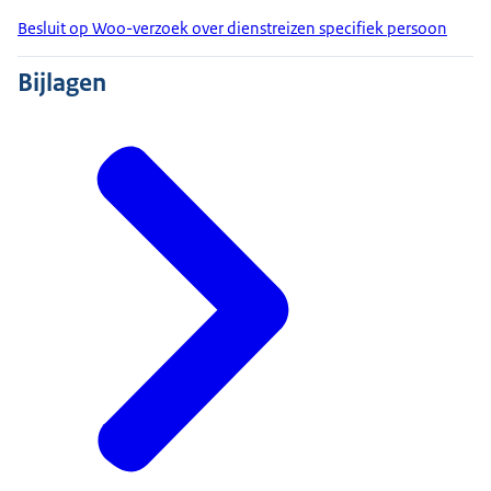
Besluit op Woo-verzoek over dienstreizen specifiek persoon
Bijlagen