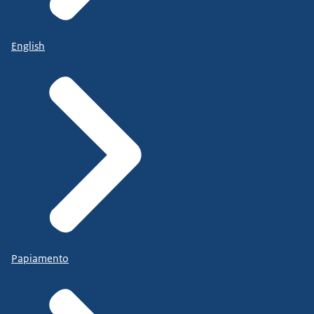
English
Papiamento