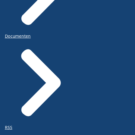
Documenten
RSS