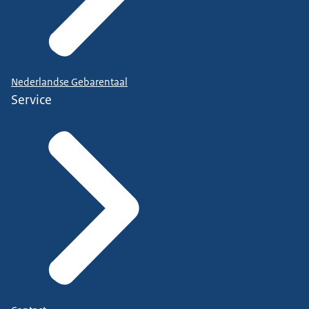
Nederlandse Gebarentaal
Service