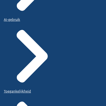
AI-gebruik
Toegankelijkheid