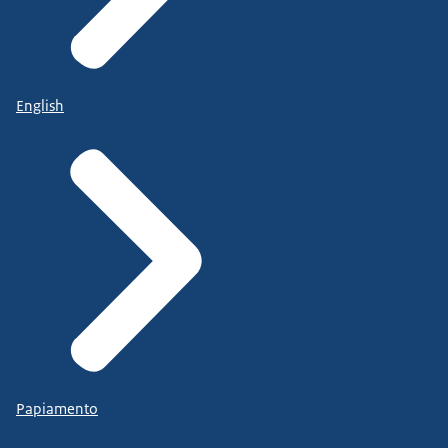
English
Papiamento