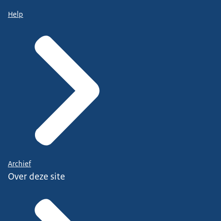
Help
Archief
Over deze site