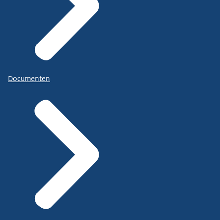
Documenten