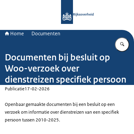
Naar de homepage van Rijksoverheid
Rijksoverheid
Home
Documenten
Vu
Documenten bij besluit op
Woo-verzoek over
dienstreizen specifiek persoon
Publicatie
17-02-2026
Openbaar gemaakte documenten bij een besluit op een
verzoek om informatie over dienstreizen van een specifiek
persoon tussen 2010-2025.