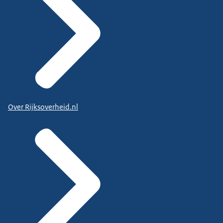
Over Rijksoverheid.nl