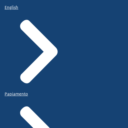
English
Papiamento