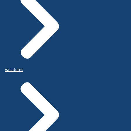
Vacatures