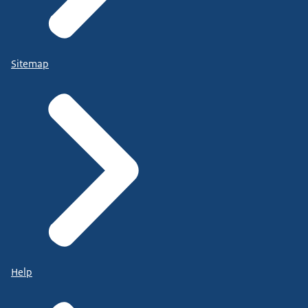
Sitemap
Help