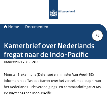
Naar de homepage van Rijksoverheid
Rijksoverheid
Home
Documenten
Vu
Kamerbrief over Nederlands
fregat naar de Indo-Pacific
Kamerstuk
17-02-2026
Minister Brekelmans (Defensie) en minister Van Weel (BZ)
informeren de Tweede Kamer over het vertrek medio april van
het Nederlands luchtverdedigings- en commandofregat Zr.Ms.
De Ruyter naar de Indo-Pacific.