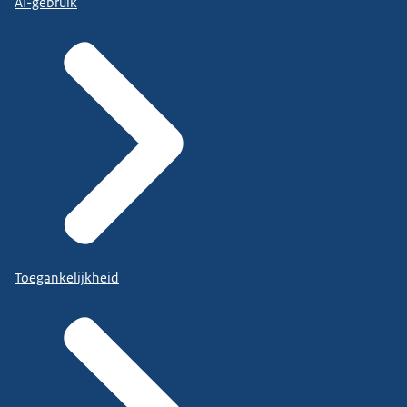
AI-gebruik
Toegankelijkheid