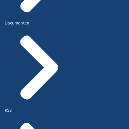
Documenten
RSS