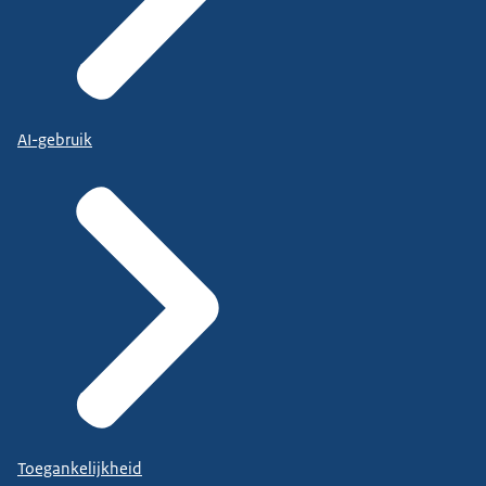
AI-gebruik
Toegankelijkheid