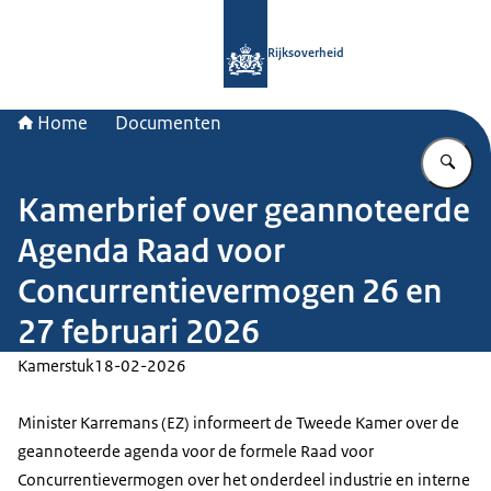
Naar de homepage van Rijksoverheid
Rijksoverheid
Home
Documenten
Vu
Kamerbrief over geannoteerde
Agenda Raad voor
Concurrentievermogen 26 en
27 februari 2026
Kamerstuk
18-02-2026
Minister Karremans (EZ) informeert de Tweede Kamer over de
geannoteerde agenda voor de formele Raad voor
Concurrentievermogen over het onderdeel industrie en interne