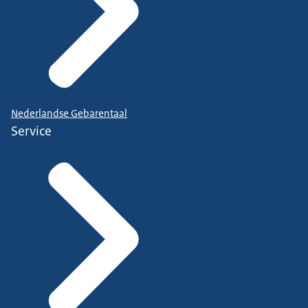
Nederlandse Gebarentaal
Service