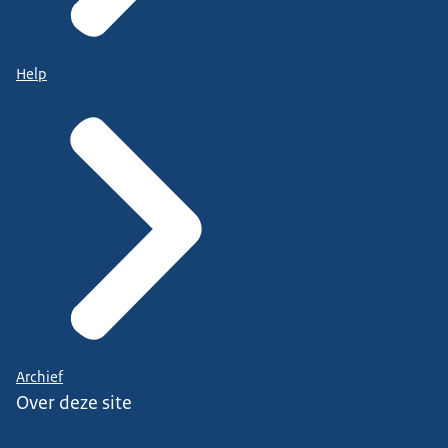
Help
Archief
Over deze site