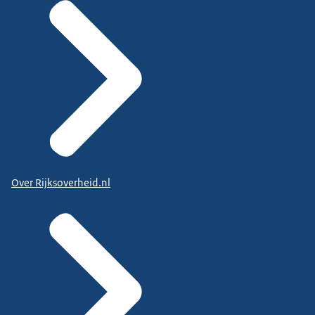
Over Rijksoverheid.nl