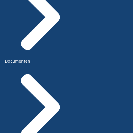
Documenten