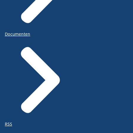
Documenten
RSS