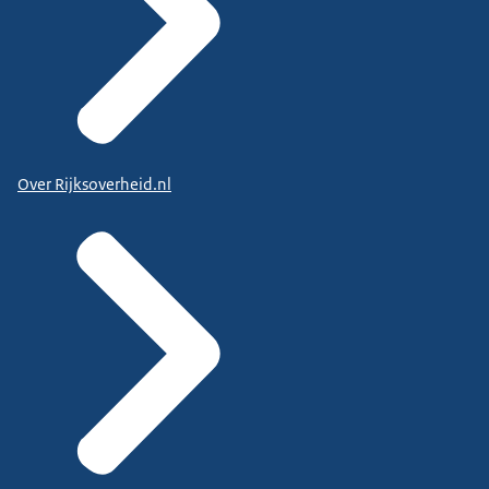
Over Rijksoverheid.nl