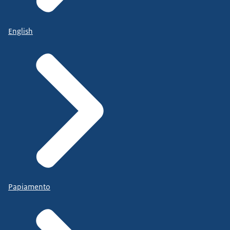
English
Papiamento