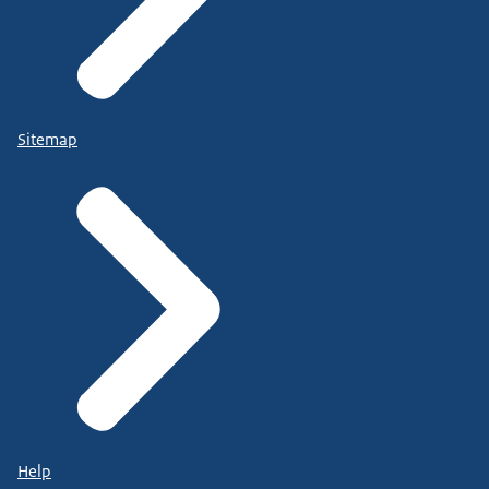
Sitemap
Help