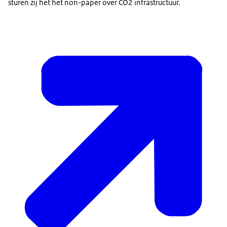
sturen zij het het non-paper over CO2 infrastructuur.