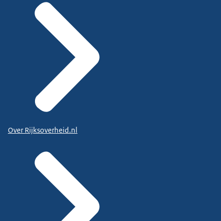
Over Rijksoverheid.nl