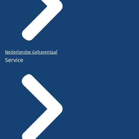
Nederlandse Gebarentaal
Service