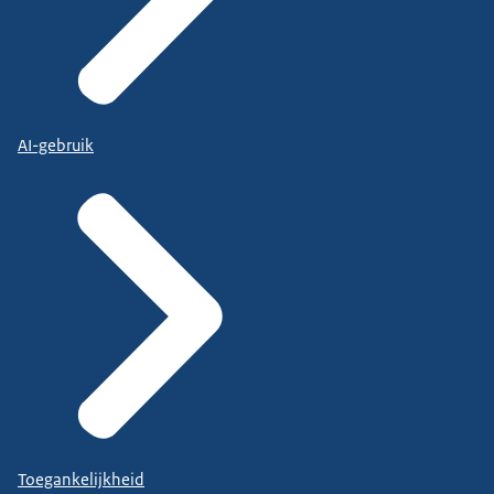
AI-gebruik
Toegankelijkheid