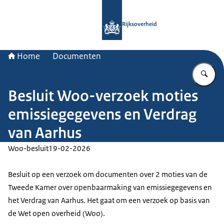
Naar de homepage van Rijksoverheid
Rijksoverheid
Home
Documenten
Vu
Besluit Woo-verzoek moties
emissiegegevens en Verdrag
van Aarhus
Woo-besluit
19-02-2026
Besluit op een verzoek om documenten over 2 moties van de
Tweede Kamer over openbaarmaking van emissiegegevens en
het Verdrag van Aarhus. Het gaat om een verzoek op basis van
de Wet open overheid (Woo).