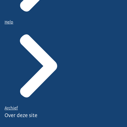
Help
Archief
Over deze site