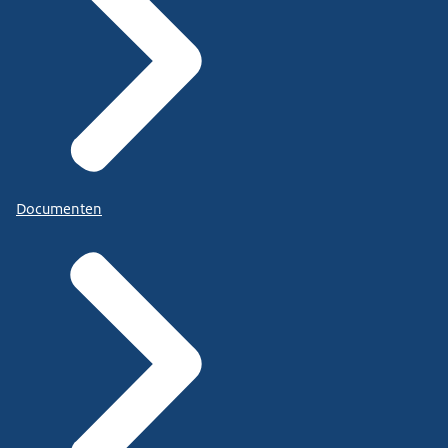
Documenten