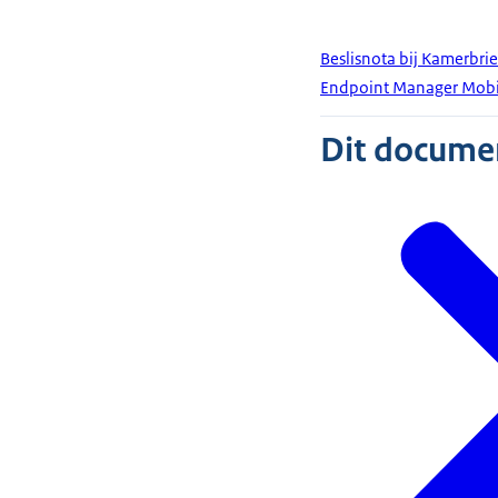
Beslisnota bij Kamerbri
Endpoint Manager Mob
Dit document