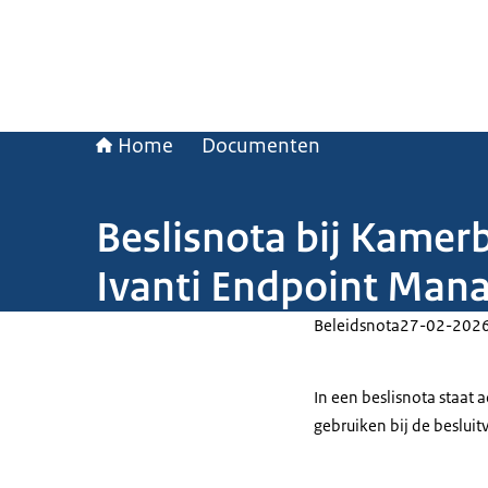
Home
Documenten
Beslisnota bij Kamer
Ivanti Endpoint Man
Beleidsnota
27-02-202
In een beslisnota staat
gebruiken bij de beslui