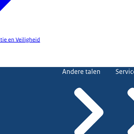
tie en Veiligheid
Andere talen
Servic