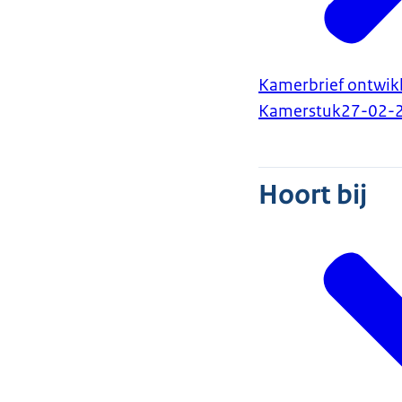
Kamerbrief ontwik
Kamerstuk
27-02-
Hoort bij