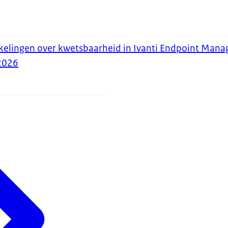
kelingen over kwetsbaarheid in Ivanti Endpoint Man
2026