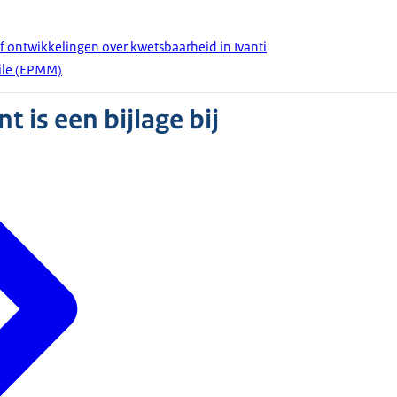
ef ontwikkelingen over kwetsbaarheid in Ivanti
ile (EPMM)
 is een bijlage bij