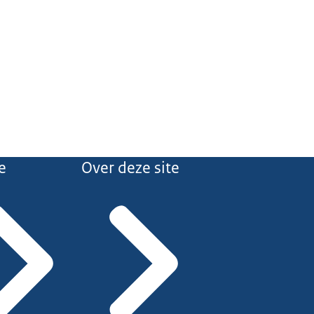
e
Over deze site