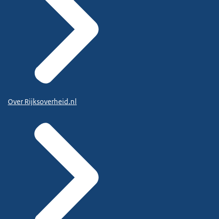
Over Rijksoverheid.nl