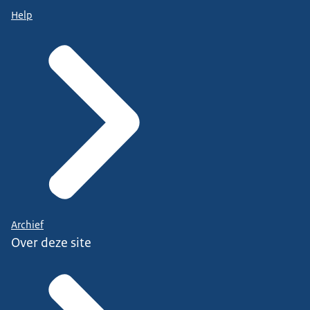
Help
Archief
Over deze site