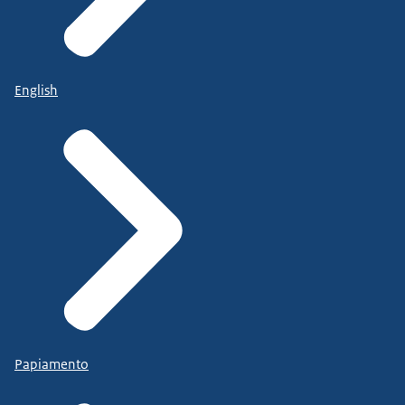
English
Papiamento