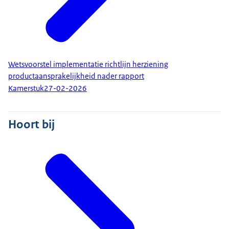
Wetsvoorstel implementatie richtlijn herziening
productaansprakelijkheid nader rapport
Kamerstuk
27-02-2026
Hoort bij