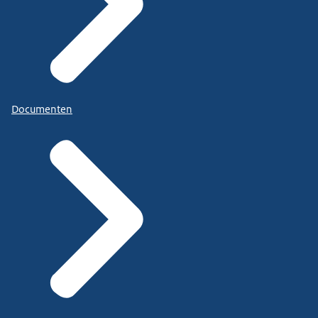
Documenten