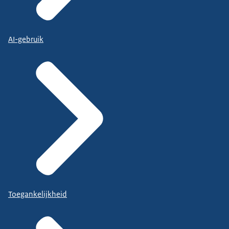
AI-gebruik
Toegankelijkheid