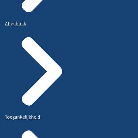
AI-gebruik
Toegankelijkheid