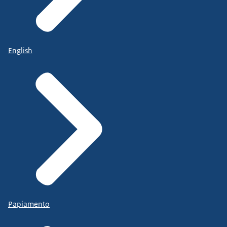
English
Papiamento