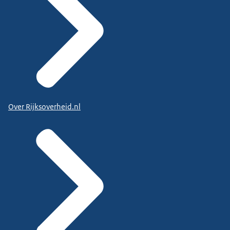
Over Rijksoverheid.nl