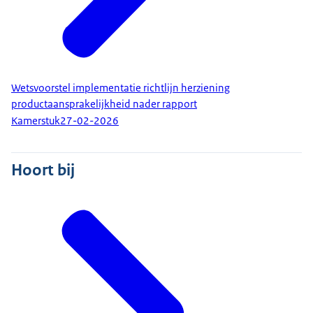
Wetsvoorstel implementatie richtlijn herziening
productaansprakelijkheid nader rapport
Kamerstuk
27-02-2026
Hoort bij