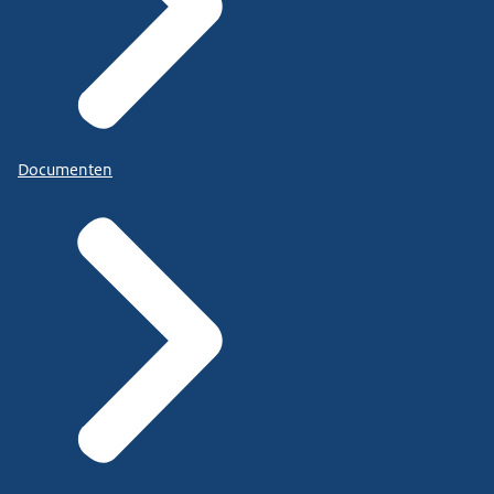
Documenten