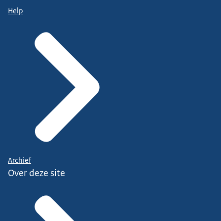
Help
Archief
Over deze site