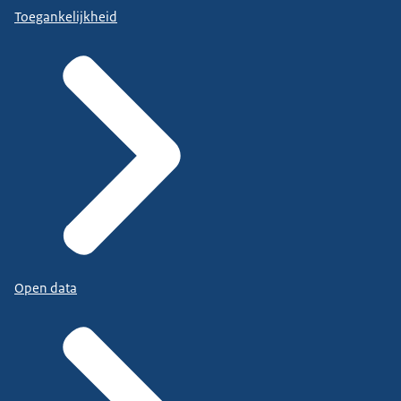
Toegankelijkheid
Open data