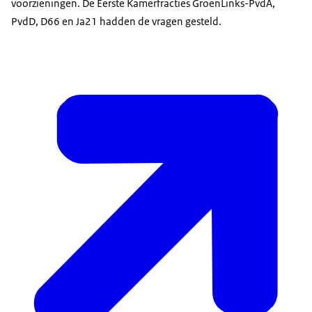
voorzieningen. De Eerste Kamerfracties GroenLinks-PvdA,
PvdD, D66 en Ja21 hadden de vragen gesteld.