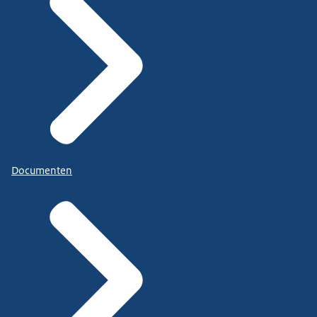
Documenten