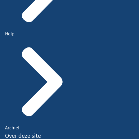
Help
Archief
Over deze site