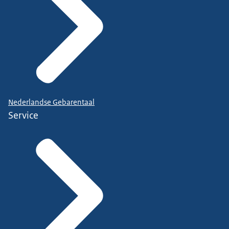
Nederlandse Gebarentaal
Service