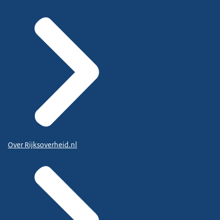
Over Rijksoverheid.nl