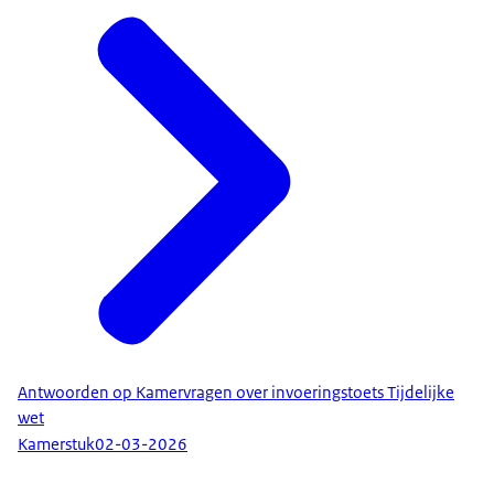
Antwoorden op Kamervragen over invoeringstoets Tijdelijke
wet
Kamerstuk
02-03-2026