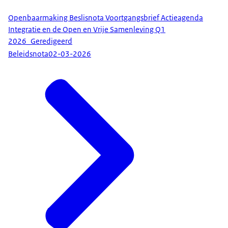
Openbaarmaking Beslisnota Voortgangsbrief Actieagenda
Integratie en de Open en Vrije Samenleving Q1
2026_Geredigeerd
Beleidsnota
02-03-2026