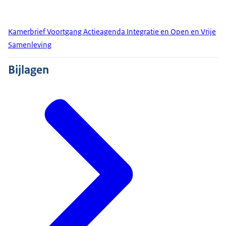
Kamerbrief Voortgang Actieagenda Integratie en Open en Vrije
Samenleving
Bijlagen