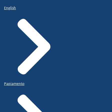
English
Papiamento