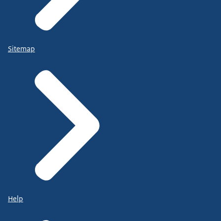
Sitemap
Help