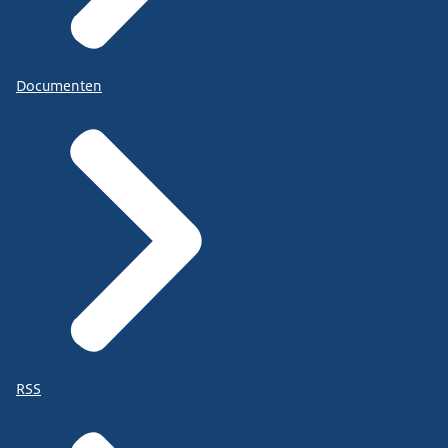
Documenten
RSS