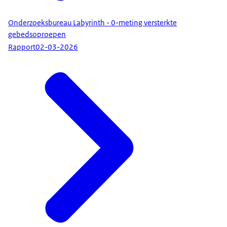
Onderzoeksbureau Labyrinth - 0-meting versterkte
gebedsoproepen
Rapport
02-03-2026