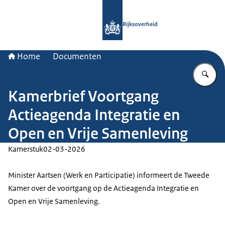
Naar de homepage van Rijksoverheid
Rijksoverheid
Home
Documenten
Vu
Kamerbrief Voortgang
Actieagenda Integratie en
Open en Vrije Samenleving
Kamerstuk
02-03-2026
Minister Aartsen (Werk en Participatie) informeert de Tweede
Kamer over de voortgang op de Actieagenda Integratie en
Open en Vrije Samenleving.