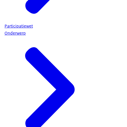
Participatiewet
Onderwerp