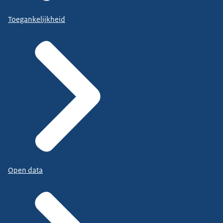
Toegankelijkheid
Open data