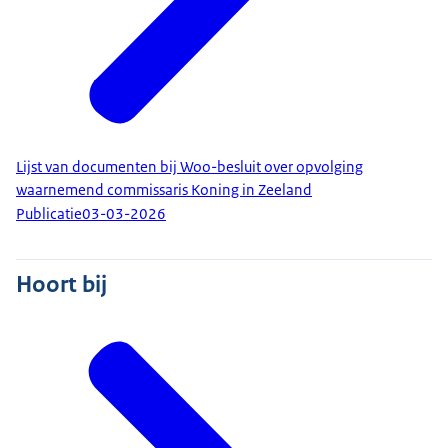
Lijst van documenten bij Woo-besluit over opvolging
waarnemend commissaris Koning in Zeeland
Publicatie
03-03-2026
Hoort bij