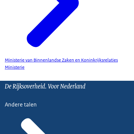
Ministerie van Binnenlandse Zaken en Koninkrijksrelaties
Ministerie
De Rijksoverheid. Voor Nederland
Andere talen