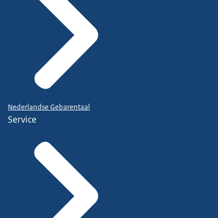
Nederlandse Gebarentaal
Service