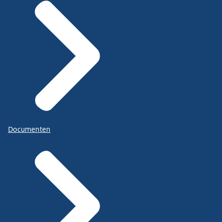
Documenten