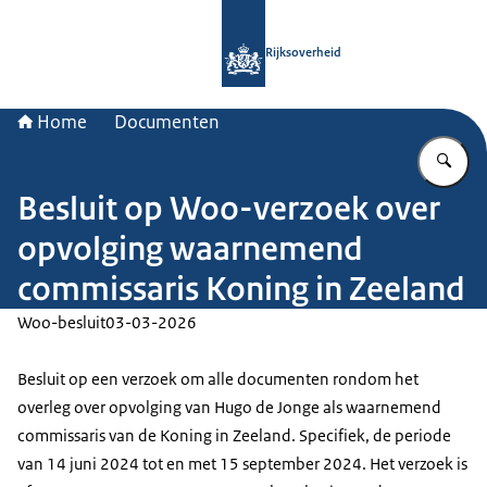
Naar de homepage van Rijksoverheid
Rijksoverheid
Home
Documenten
Vu
Besluit op Woo-verzoek over
opvolging waarnemend
commissaris Koning in Zeeland
Woo-besluit
03-03-2026
Besluit op een verzoek om alle documenten rondom het
overleg over opvolging van Hugo de Jonge als waarnemend
commissaris van de Koning in Zeeland. Specifiek, de periode
van 14 juni 2024 tot en met 15 september 2024. Het verzoek is