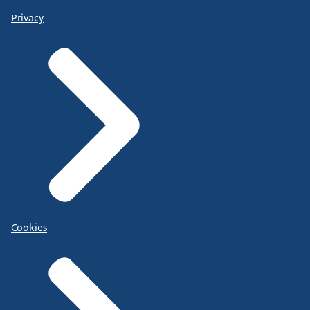
Privacy
Cookies