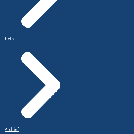
Help
Archief