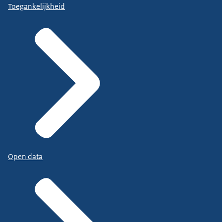
Toegankelijkheid
Open data