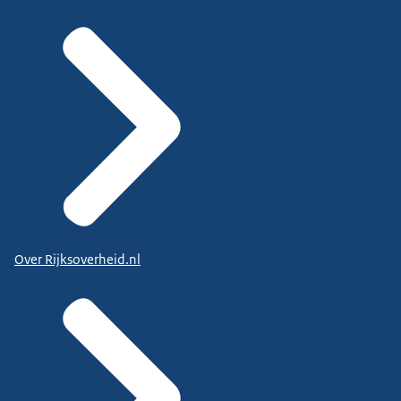
Over Rijksoverheid.nl