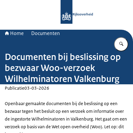
Naar de homepage van Rijksoverheid
Rijksoverheid
Home
Documenten
Vu
Documenten bij beslissing op
bezwaar Woo-verzoek
Wilhelminatoren Valkenburg
Publicatie
03-03-2026
Openbaar gemaakte documenten bij de beslissing op een
bezwaar tegen het besluit op een verzoek om informatie over
de ingestorte Wilhelminatoren in Valkenburg. Het gaat om een
verzoek op basis van de Wet open overheid (Woo). Let op: dit