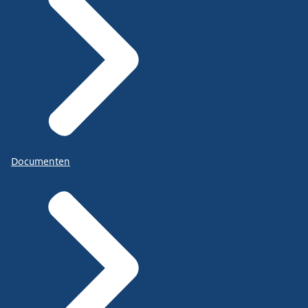
Documenten