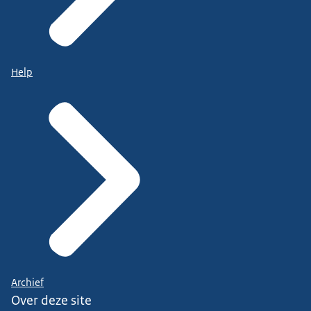
Help
Archief
Over deze site