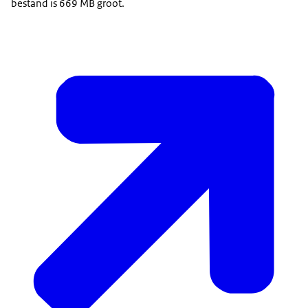
bestand is 669 MB groot.