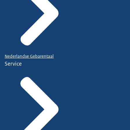
Nederlandse Gebarentaal
Service