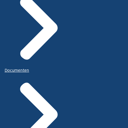
Documenten