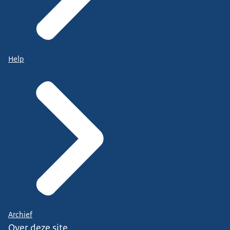
Help
Archief
Over deze site