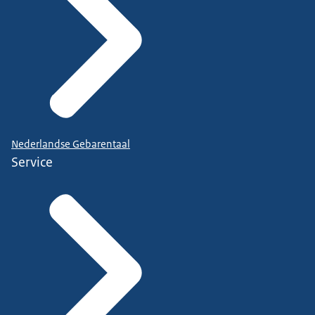
Nederlandse Gebarentaal
Service