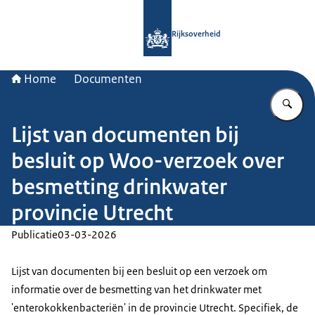
Naar de homepage van Rijksoverheid
Rijksoverheid
Home
Documenten
Vu
Lijst van documenten bij
besluit op Woo-verzoek over
besmetting drinkwater
provincie Utrecht
Publicatie
03-03-2026
Lijst van documenten bij een besluit op een verzoek om
informatie over de besmetting van het drinkwater met
'enterokokkenbacteriën' in de provincie Utrecht. Specifiek, de