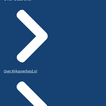
Over Rijksoverheid.nl