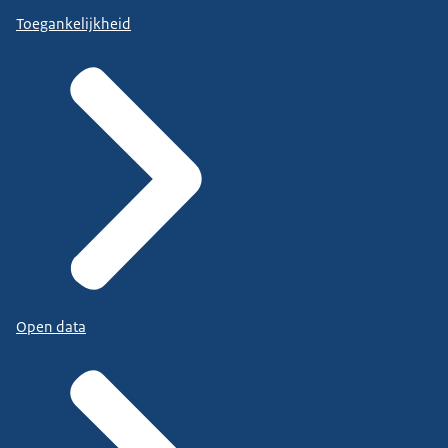
Toegankelijkheid
Open data