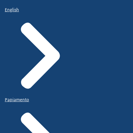
English
Papiamento