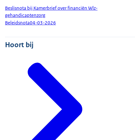
Beslisnota bij Kamerbrief over financiën Wlz-
gehandicaptenzorg
Beleidsnota
04-03-2026
Hoort bij