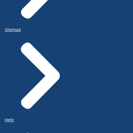
Sitemap
Help