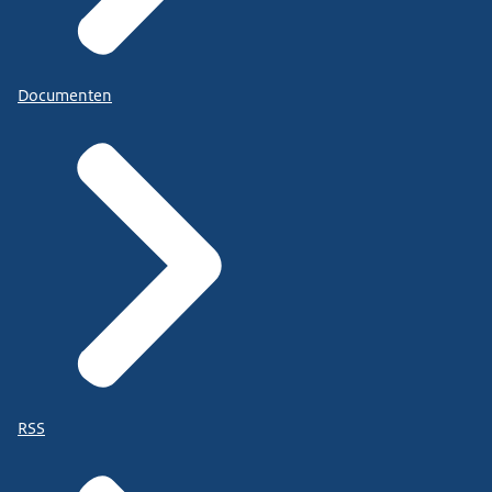
Documenten
RSS