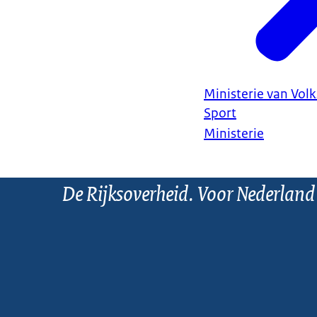
Ministerie van Vol
Sport
Ministerie
De Rijksoverheid. Voor Nederland