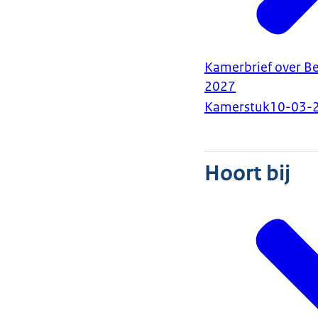
Kamerbrief over Be
2027
Kamerstuk
10-03-
Hoort bij