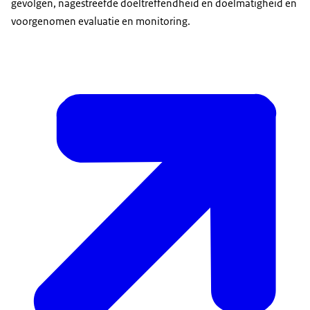
gevolgen, nagestreefde doeltreffendheid en doelmatigheid en
voorgenomen evaluatie en monitoring.