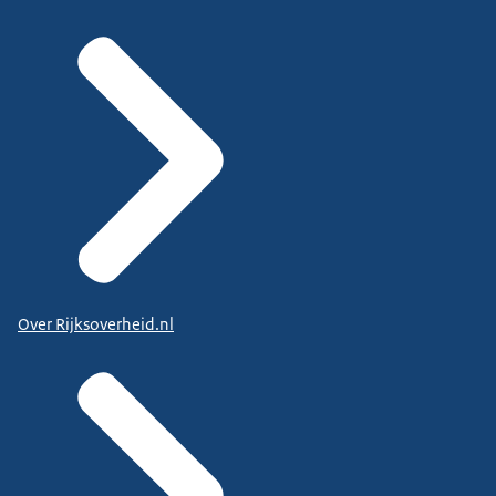
Over Rijksoverheid.nl