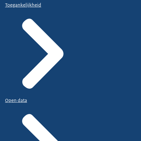
Toegankelijkheid
Open data