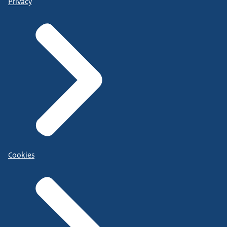
Privacy
Cookies