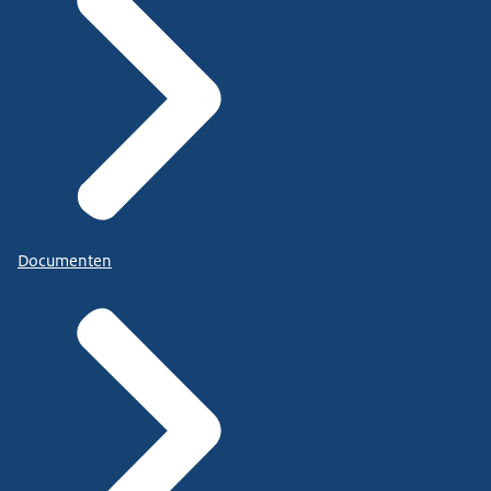
Documenten