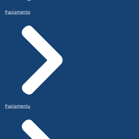
Papiamento
Papiamentu