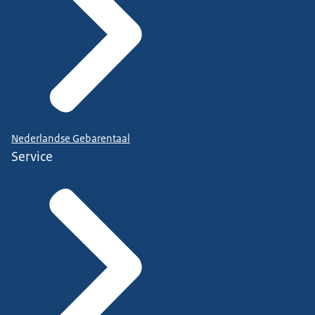
Nederlandse Gebarentaal
Service