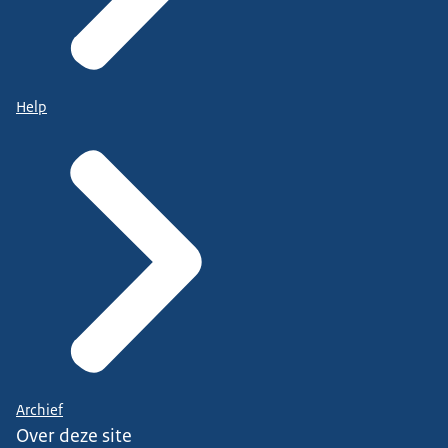
Help
Archief
Over deze site