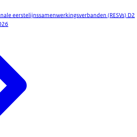
onale eerstelijnssamenwerkingsverbanden (RESVs) D2
026