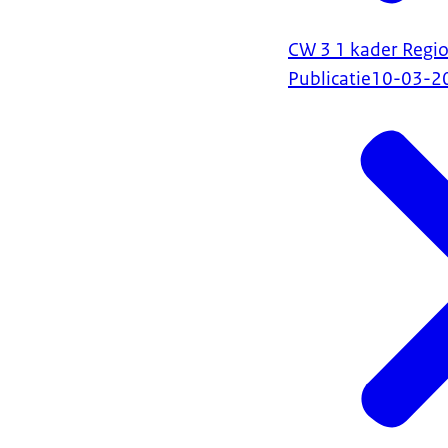
CW 3 1 kader Regi
Publicatie
10-03-2