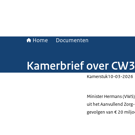
Home
Documenten
Kamerbrief over CW3
Kamerstuk
10-03-2026
Minister Hermans (VWS)
uit het Aanvullend Zorg
gevolgen van € 20 miljo