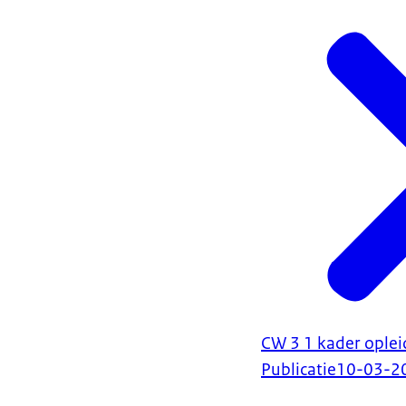
CW 3 1 kader ople
Publicatie
10-03-2