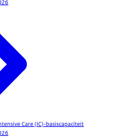
026
tensive Care (IC)-basiscapaciteit
026