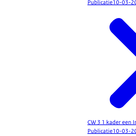
Publicatie
10-03-2
CW 3 1 kader een In
Publicatie
10-03-2