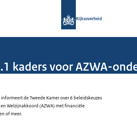
Naar de homepage van Rijksoverheid
Rijksoverheid
.1 kaders voor AZWA-ond
 informeert de Tweede Kamer over 6 beleidskeuzes
- en Welzijnakkoord (AZWA) met financiële
en of meer.