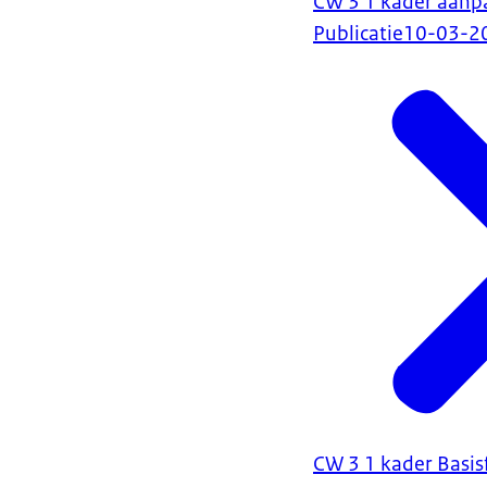
CW 3 1 kader aanp
Publicatie
10-03-2
CW 3 1 kader Basisf