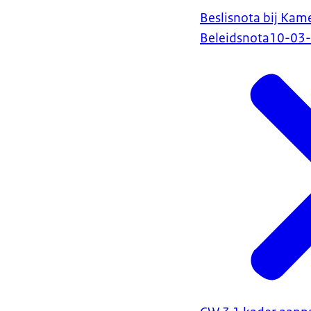
Beslisnota bij Ka
Beleidsnota
10-03