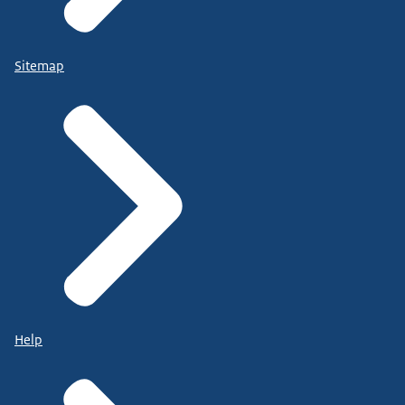
Sitemap
Help