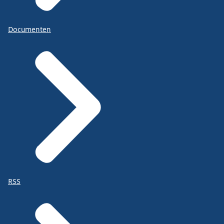
Documenten
RSS