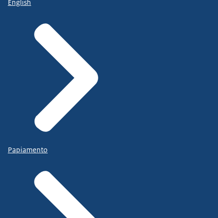
English
Papiamento