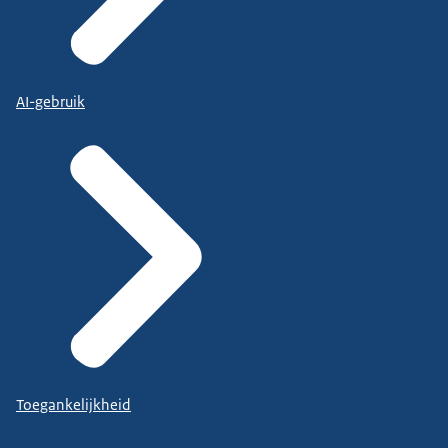
AI-gebruik
Toegankelijkheid