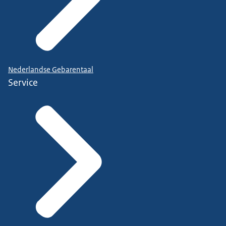
Nederlandse Gebarentaal
Service