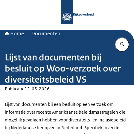
Naar de homepage van Rijksoverheid
Rijksoverheid
Home
Documenten
Vu
Lijst van documenten bij
besluit op Woo-verzoek over
diversiteitsbeleid VS
Publicatie
12-03-2026
Lijst van documenten bij een besluit op een verzoek om
informatie over recente Amerikaanse beleidsmaatregelen die
mogelijk gevolgen hebben voor diversiteits- en inclusiebeleid
bij Nederlandse bedrijven in Nederland. Specifiek, over de