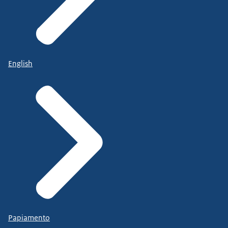
English
Papiamento