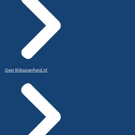
Over Rijksoverheid.nl