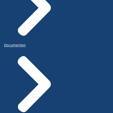
Documenten