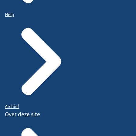
Help
Archief
Over deze site