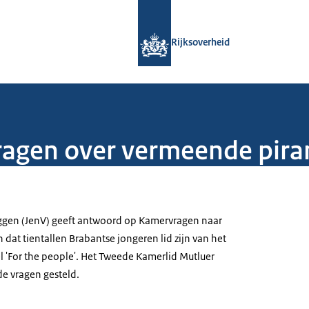
Naar de homepage van Rijksoverheid
Rijksoverheid
agen over vermeende pira
uggen (JenV) geeft antwoord op Kamervragen naar
 dat tientallen Brabantse jongeren lid zijn van het
'For the people'. Het Tweede Kamerlid Mutluer
e vragen gesteld.