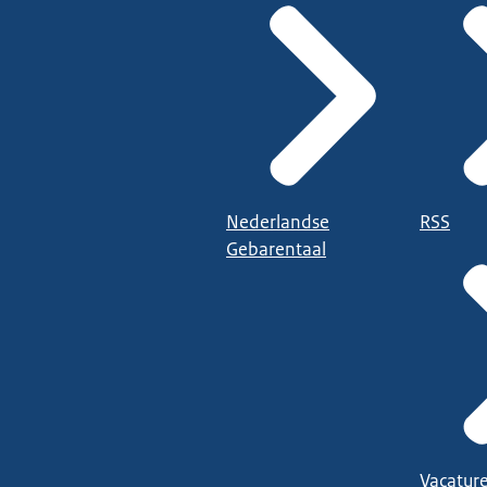
Nederlandse
RSS
Gebarentaal
Vacatur