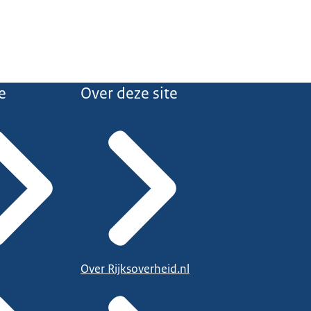
e
Over deze site
Over Rijksoverheid.nl