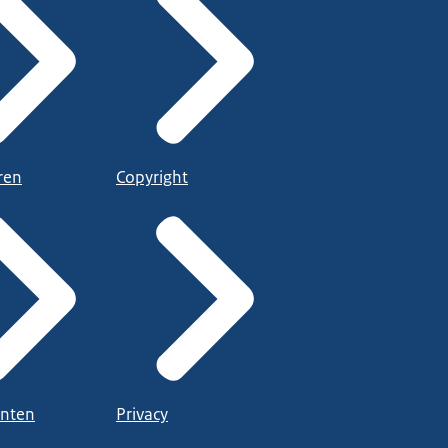
ren
Copyright
nten
Privacy