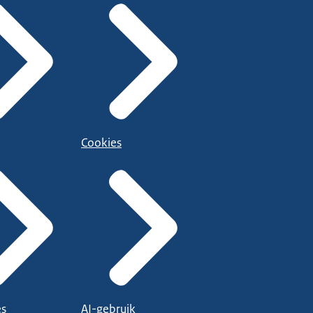
Cookies
es
AI-gebruik