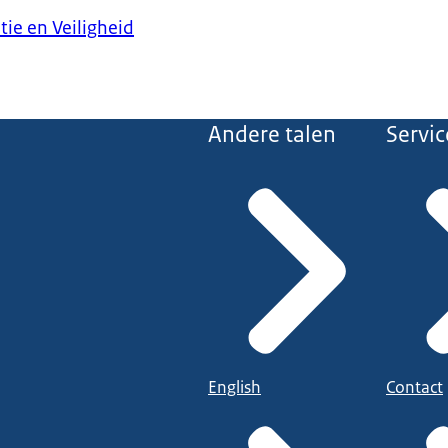
tie en Veiligheid
Andere talen
Servic
English
Contact