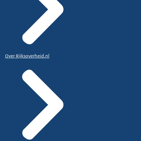
Over Rijksoverheid.nl