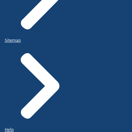
Sitemap
Help