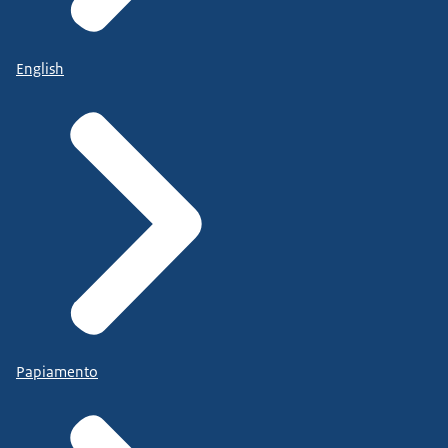
English
Papiamento