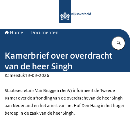
Naar de homepage van Rijksoverheid
Rijksoverheid
Home
Documenten
Vu
Kamerbrief over overdracht
van de heer Singh
Kamerstuk
13-03-2026
Staatssecretaris Van Bruggen (JenV) informeert de Tweede
Kamer over de afronding van de overdracht van de heer Singh
aan Nederland en het arrest van het Hof Den Haag in het hoger
beroep in de zaak van de heer Singh.