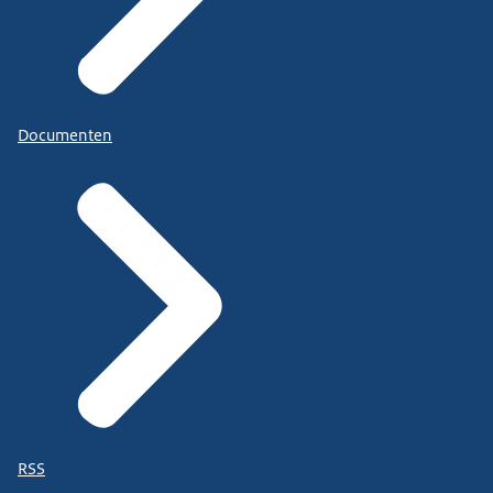
Documenten
RSS