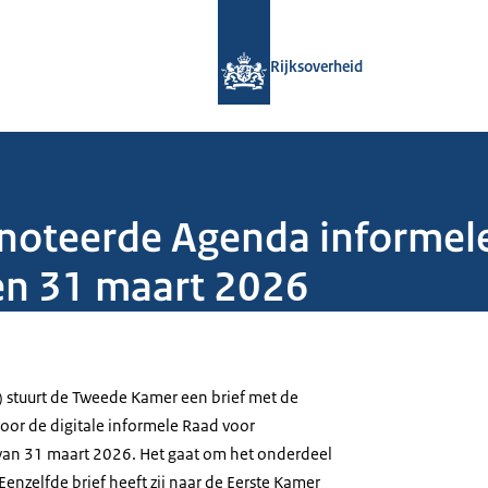
Naar de homepage van Rijksoverheid
Rijksoverheid
noteerde Agenda informel
n 31 maart 2026
) stuurt de Tweede Kamer een brief met de
or de digitale informele Raad voor
an 31 maart 2026. Het gaat om het onderdeel
enzelfde brief heeft zij naar de Eerste Kamer