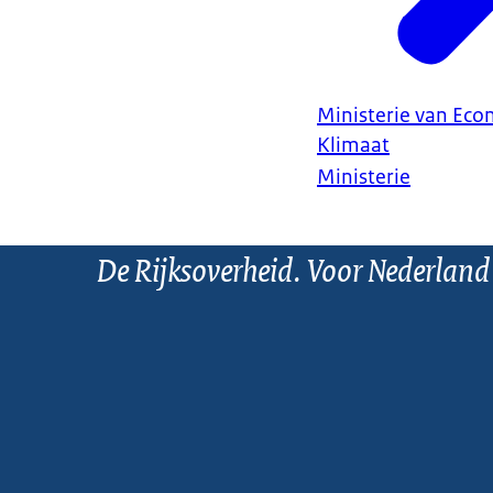
Ministerie van Ec
Klimaat
Ministerie
De Rijksoverheid. Voor Nederland