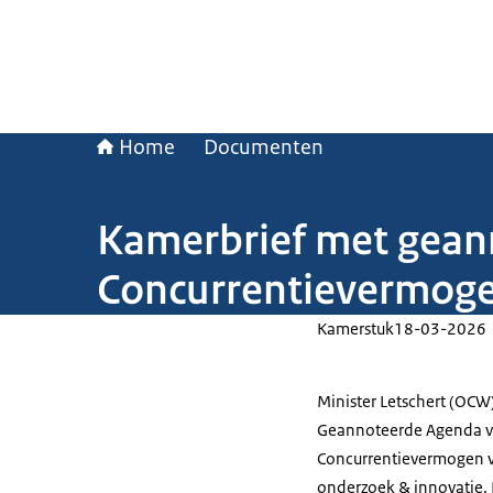
Home
Documenten
Kamerbrief met gean
Concurrentievermoge
Kamerstuk
18-03-2026
Minister Letschert (OCW
Geannoteerde Agenda vo
Concurrentievermogen v
onderzoek & innovatie. E