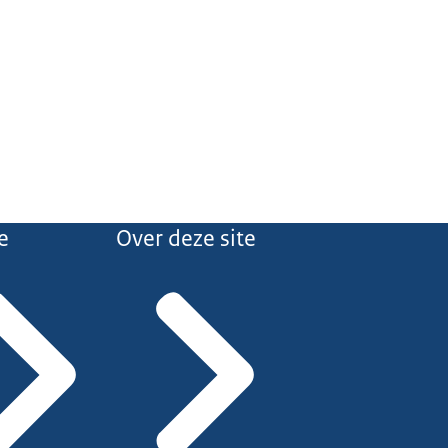
e
Over deze site