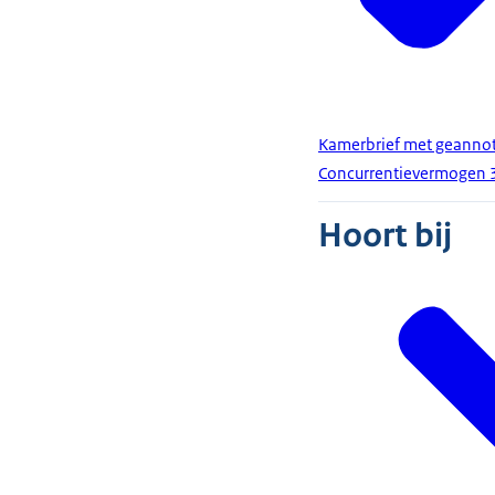
Kamerbrief met geannot
Concurrentievermogen 
Hoort bij