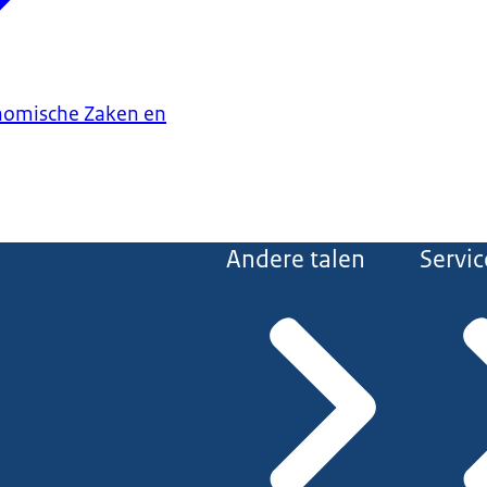
onomische Zaken en
Andere talen
Servic