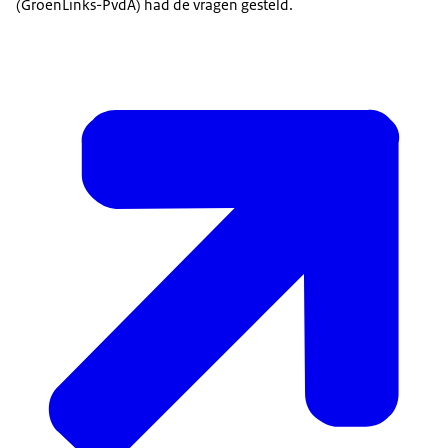
(GroenLinks-PvdA) had de vragen gesteld.