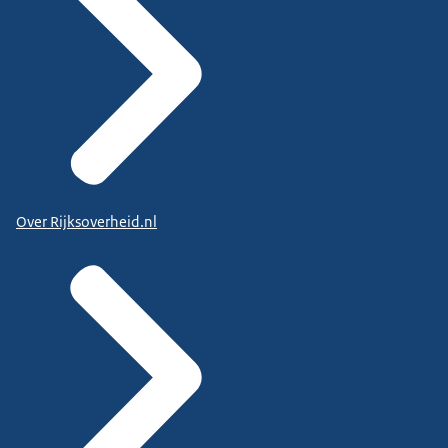
Over Rijksoverheid.nl