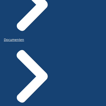
Documenten