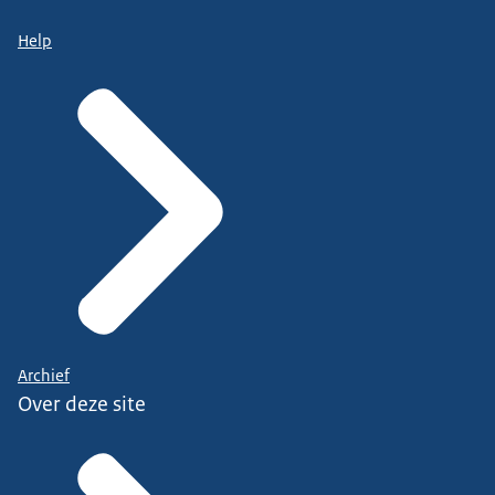
Help
Archief
Over deze site