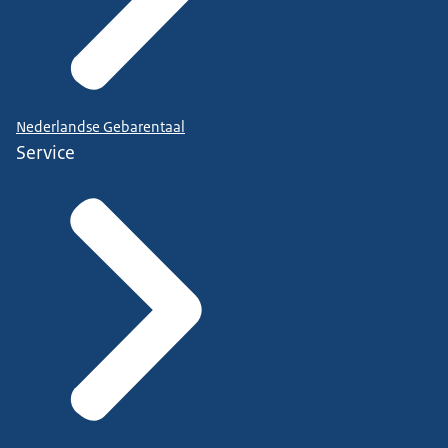
Nederlandse Gebarentaal
Service