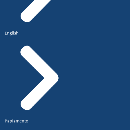
English
Papiamento