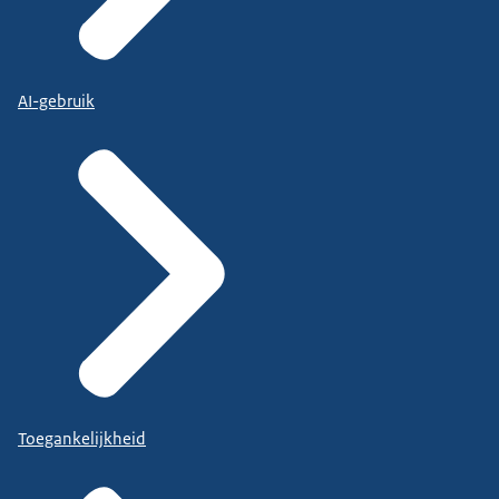
AI-gebruik
Toegankelijkheid