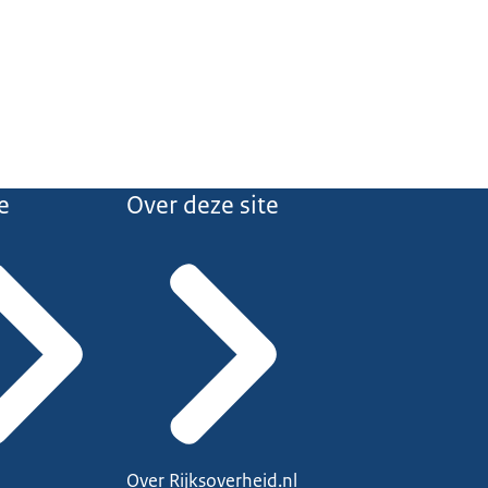
e
Over deze site
Over Rijksoverheid.nl