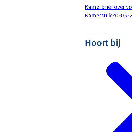
Kamerbrief over v
Kamerstuk
20-03-
Hoort bij