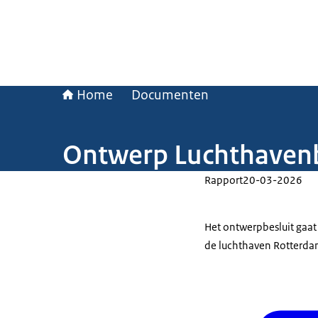
Home
Documenten
Ontwerp Luchthavenb
Rapport
20-03-2026
Het ontwerpbesluit gaat 
de luchthaven Rotterda