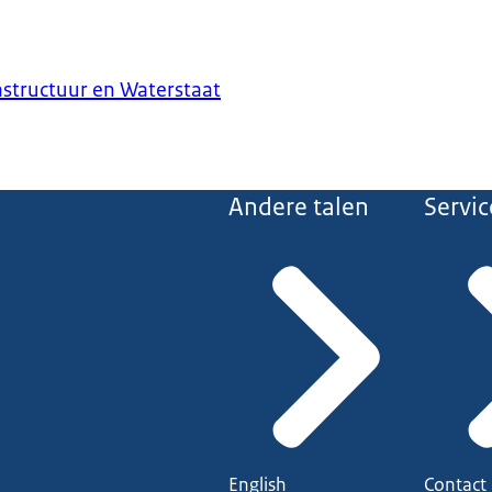
astructuur en Waterstaat
Andere talen
Servic
English
Contact