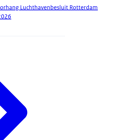
oorhang Luchthavenbesluit Rotterdam
2026