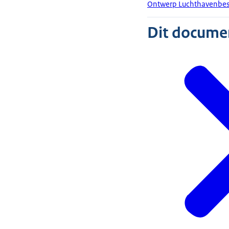
Ontwerp Luchthavenbesl
Dit document