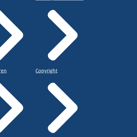
ren
Copyright