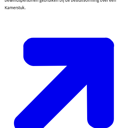
bewindspersonen gebruiken bij de besluitvorming over een
Kamerstuk.