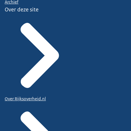
Archief
Over deze site
Over Rijksoverheid.nl