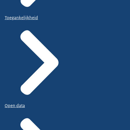
Toegankelijkheid
Open data