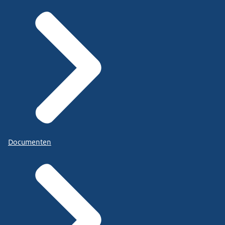
Documenten