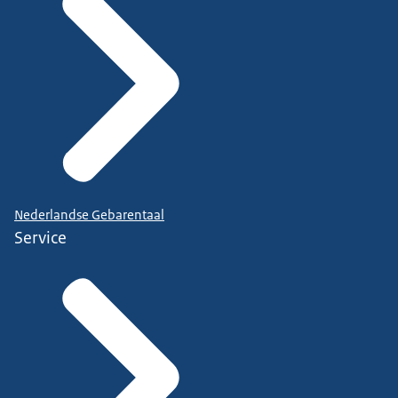
Nederlandse Gebarentaal
Service