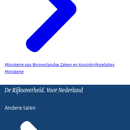
Ministerie van Binnenlandse Zaken en Koninkrijksrelaties
Ministerie
De Rijksoverheid. Voor Nederland
Andere talen