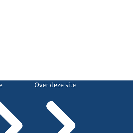
e
Over deze site