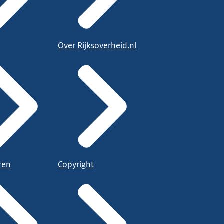
Over Rijksoverheid.nl
ren
Copyright