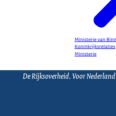
Ministerie van Bin
Koninkrijksrelaties
Ministerie
De Rijksoverheid. Voor Nederland