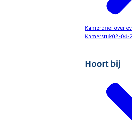
Kamerbrief over e
Kamerstuk
02-04-
Hoort bij