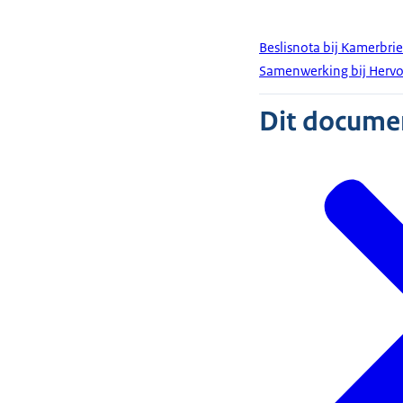
Beslisnota bij Kamerbrie
Samenwerking bij Herv
Dit document