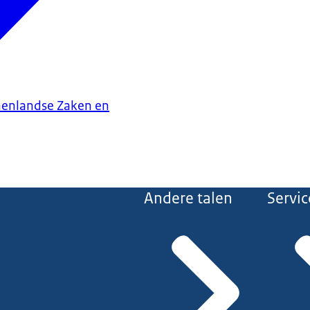
nenlandse Zaken en
Andere talen
Servic