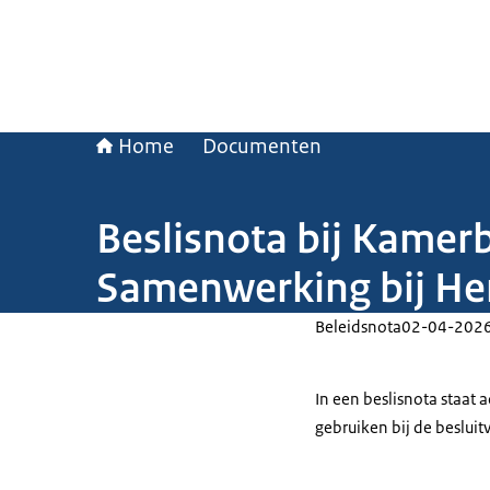
Home
Documenten
Beslisnota bij Kamerb
Samenwerking bij H
Beleidsnota
02-04-202
In een beslisnota staat
gebruiken bij de beslui