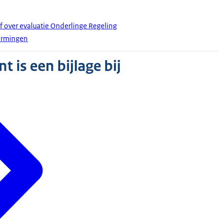
f over evaluatie Onderlinge Regeling
ormingen
 is een bijlage bij