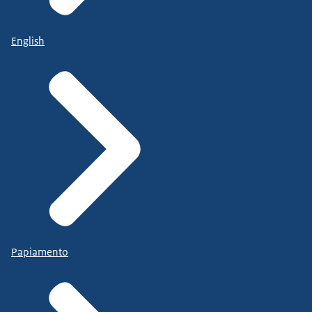
English
Papiamento