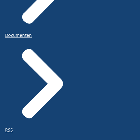
Documenten
RSS