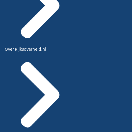
Over Rijksoverheid.nl