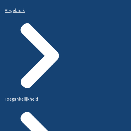
AI-gebruik
Toegankelijkheid