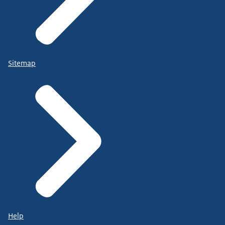
Sitemap
Help