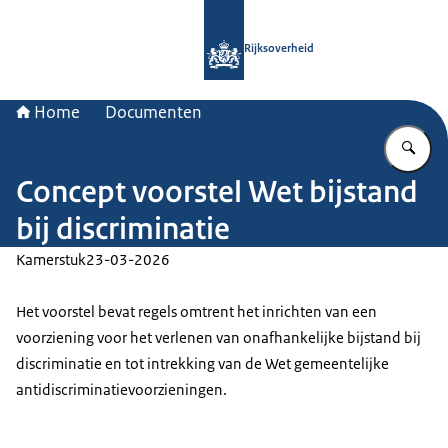
Naar de homepage van Rijksoverheid
Rijksoverheid
Home
Documenten
Vu
Concept voorstel Wet bijstand
bij discriminatie
Kamerstuk
23-03-2026
Het voorstel bevat regels omtrent het inrichten van een
voorziening voor het verlenen van onafhankelijke bijstand bij
discriminatie en tot intrekking van de Wet gemeentelijke
antidiscriminatievoorzieningen.