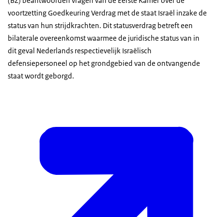
(BZ) beantwoorden vragen van de Eerste Kamer over de
voortzetting Goedkeuring Verdrag met de staat Israël inzake de
status van hun strijdkrachten. Dit statusverdrag betreft een
bilaterale overeenkomst waarmee de juridische status van in
dit geval Nederlands respectievelijk Israëlisch
defensiepersoneel op het grondgebied van de ontvangende
staat wordt geborgd.