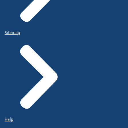
Sitemap
Help