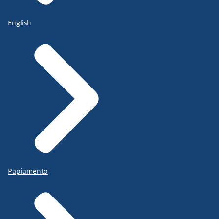
English
Papiamento