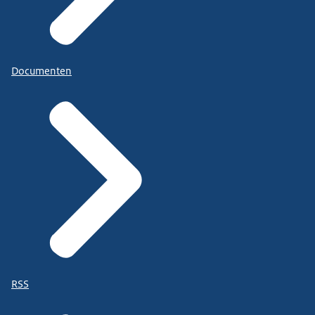
Documenten
RSS