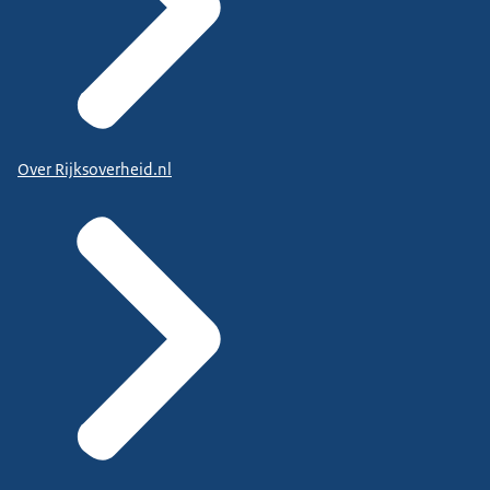
Over Rijksoverheid.nl