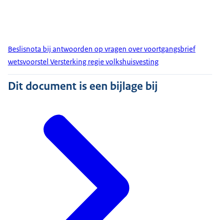
Beslisnota bij antwoorden op vragen over voortgangsbrief
wetsvoorstel Versterking regie volkshuisvesting
Dit document is een bijlage bij