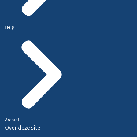
Help
Archief
Over deze site