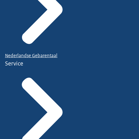
Nederlandse Gebarentaal
Service