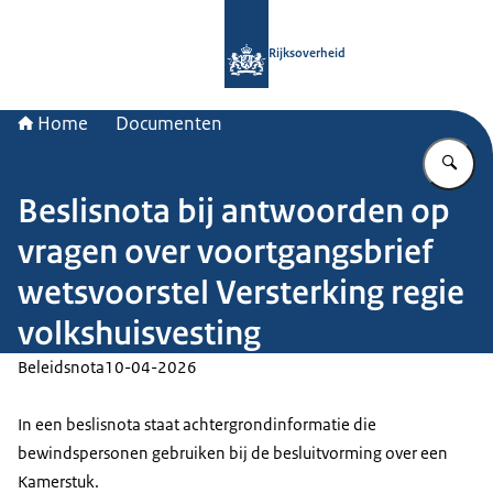
Naar de homepage van Rijksoverheid
Rijksoverheid
Home
Documenten
Vu
Beslisnota bij antwoorden op
vragen over voortgangsbrief
wetsvoorstel Versterking regie
volkshuisvesting
Beleidsnota
10-04-2026
In een beslisnota staat achtergrondinformatie die
bewindspersonen gebruiken bij de besluitvorming over een
Kamerstuk.