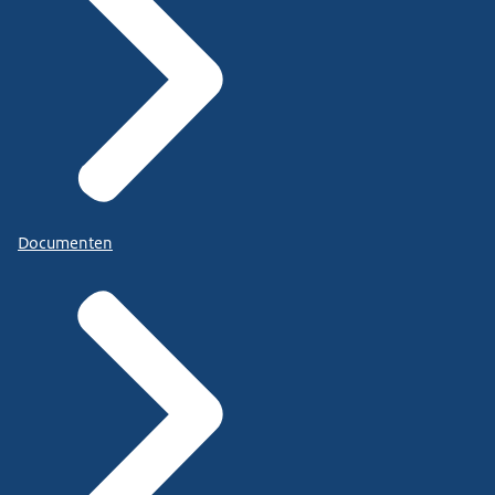
Documenten