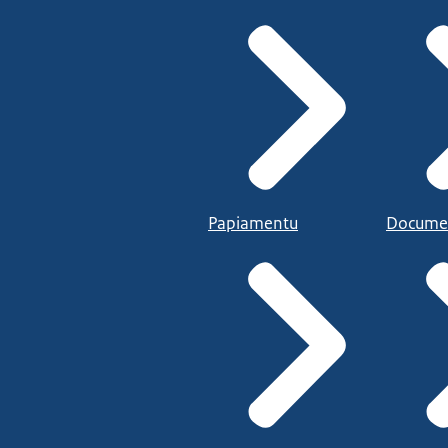
Papiamentu
Docume