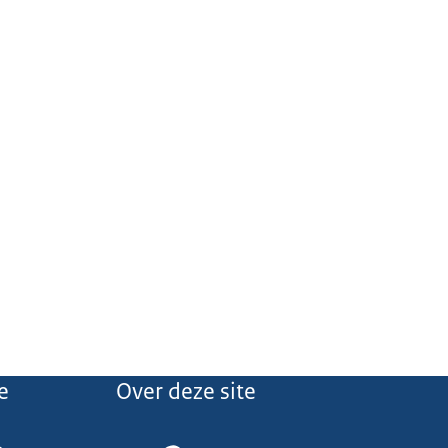
e
Over deze site