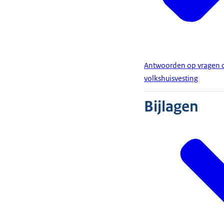
Antwoorden op vragen ov
volkshuisvesting
Bijlagen