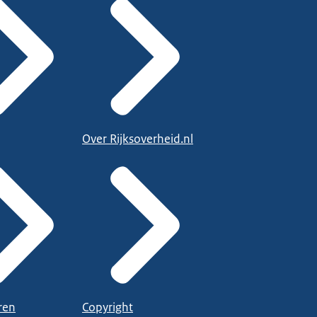
Over Rijksoverheid.nl
ren
Copyright