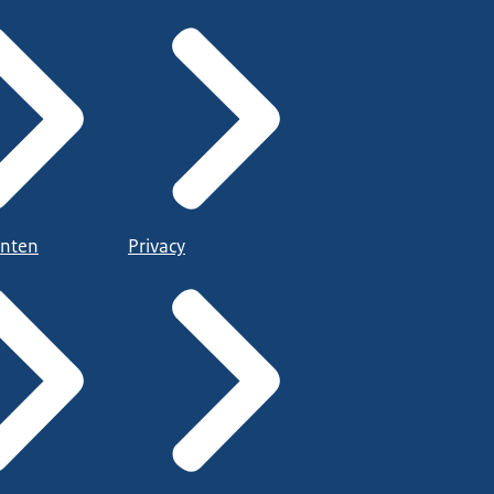
nten
Privacy