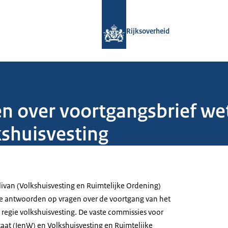
Naar de homepage van Rijksoverheid
Rijksoverheid
 over voortgangsbrief we
kshuisvesting
livan (Volkshuisvesting en Ruimtelijke Ordening)
de antwoorden op vragen over de voortgang van het
 regie volkshuisvesting. De vaste commissies voor
taat (IenW) en Volkshuisvesting en Ruimtelijke