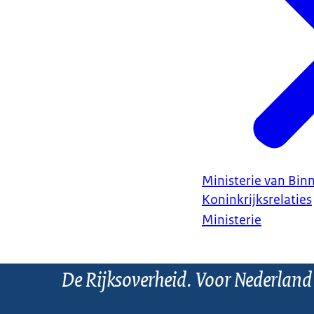
Ministerie van Bin
Koninkrijksrelaties
Ministerie
De Rijksoverheid. Voor Nederland