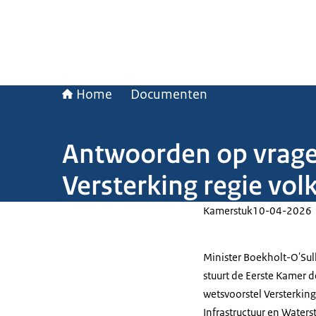
Home
Documenten
Antwoorden op vragen
Versterking regie vol
Kamerstuk
10-04-2026
Minister Boekholt-O'Sul
stuurt de Eerste Kamer 
wetsvoorstel Versterking
Infrastructuur en Waters