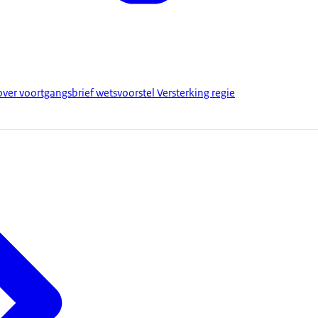
er voortgangsbrief wetsvoorstel Versterking regie