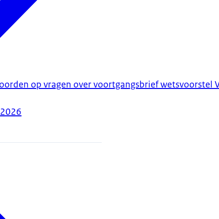
woorden op vragen over voortgangsbrief wetsvoorstel V
-2026