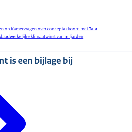
den op Kamervragen over conceptakkoord met Tata
j daadwerkelijke klimaatwinst van miljarden
 is een bijlage bij