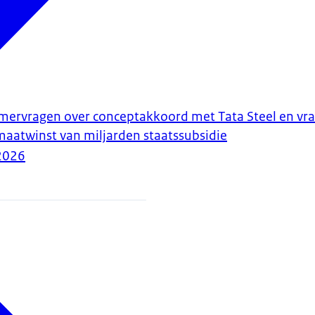
ervragen over conceptakkoord met Tata Steel en vra
maatwinst van miljarden staatssubsidie
2026