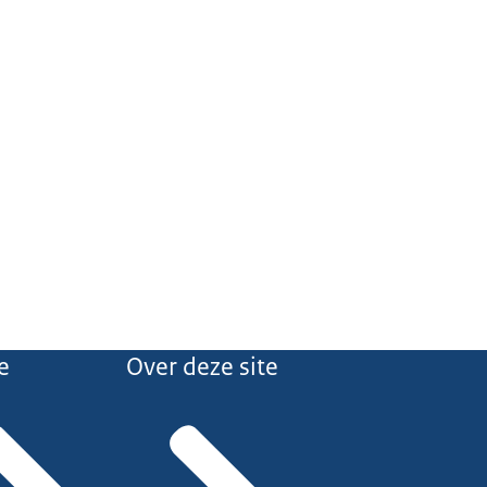
e
Over deze site