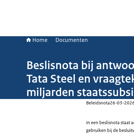
Home
Documenten
Beslisnota bij antw
Tata Steel en vraagte
miljarden staatssubsi
Beleidsnota
26-03-202
In een beslisnota staat
gebruiken bij de beslui