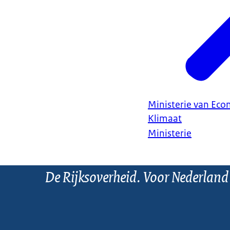
Ministerie van Ec
Klimaat
Ministerie
De Rijksoverheid. Voor Nederland