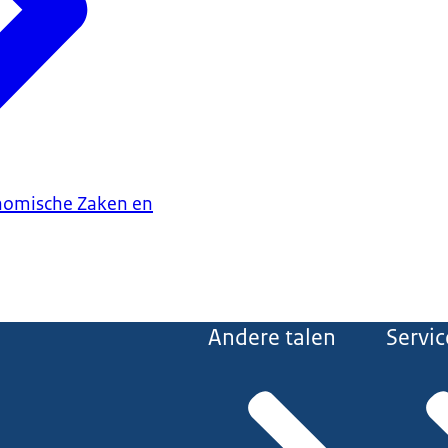
onomische Zaken en
Andere talen
Servic