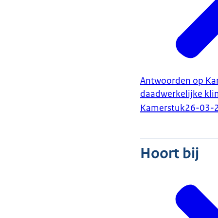
Antwoorden op Kam
daadwerkelijke kli
Kamerstuk
26-03-
Hoort bij