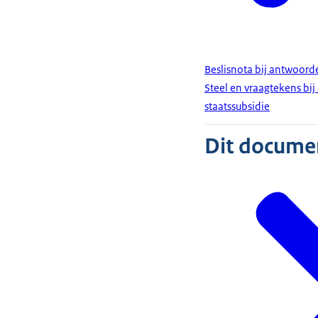
Beslisnota bij antwoor
Steel en vraagtekens bi
staatssubsidie
Dit document