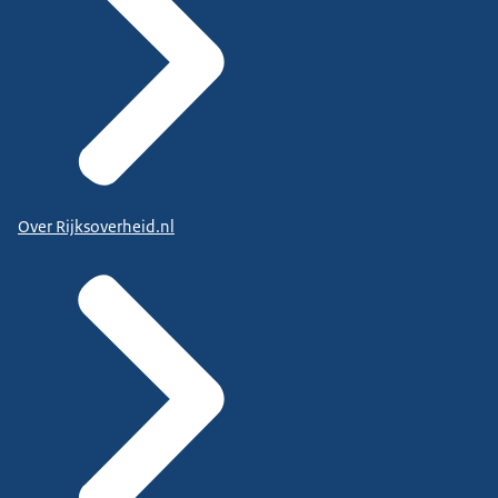
Over Rijksoverheid.nl