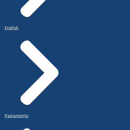
English
Papiamento