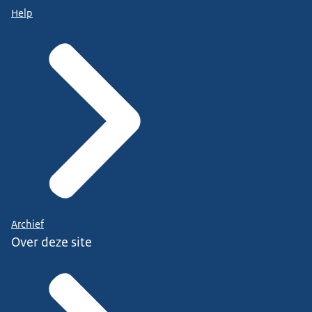
Help
Archief
Over deze site