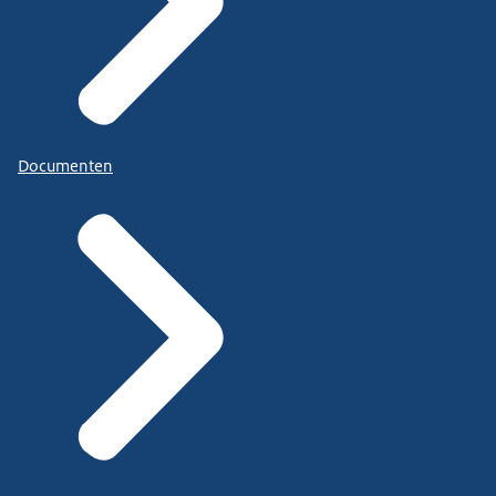
Documenten