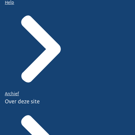
Help
Archief
Over deze site