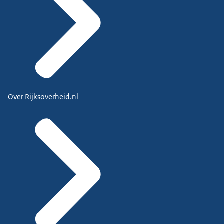
Over Rijksoverheid.nl