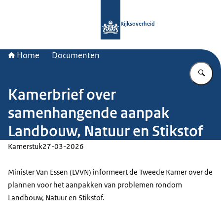
Naar de homepage van Rijksoverheid
Rijksoverheid
Home
Documenten
Vu
Kamerbrief over
samenhangende aanpak
Landbouw, Natuur en Stikstof
Kamerstuk
27-03-2026
Minister Van Essen (LVVN) informeert de Tweede Kamer over de
plannen voor het aanpakken van problemen rondom
Landbouw, Natuur en Stikstof.