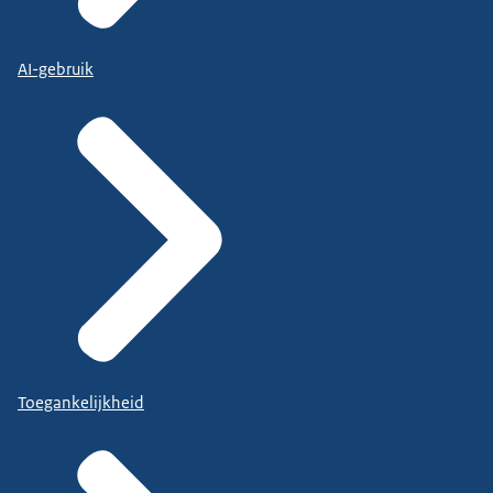
AI-gebruik
Toegankelijkheid