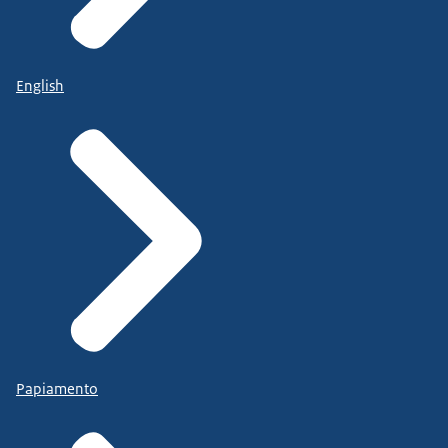
English
Papiamento